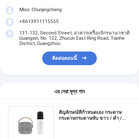
Miss. Chunjingcheng
+8613911115555
131-132, Second Street, อาคารเครื่องจักรนานาชาติ
Guangxin, No. 122, Zhucun East Ring Road, Tianhe
District, Guangzhou
ติดต่อตอนนี้
এর সেরা মূল্য পান
สัญลักษณ์ที่กําหนดเอง กระดาษ
กระดาษกระดาษพับ ขาว / ดํา /
ทองแดง กล่องของขวัญแม่เหล็กหรู