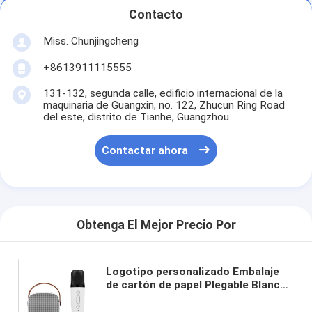
Contacto
Miss. Chunjingcheng
+8613911115555
131-132, segunda calle, edificio internacional de la
maquinaria de Guangxin, no. 122, Zhucun Ring Road
del este, distrito de Tianhe, Guangzhou
Contactar ahora
Obtenga El Mejor Precio Por
Logotipo personalizado Embalaje
de cartón de papel Plegable Blanco
/ Negro / Oro rosa Caja de regalo
magnética de lujo con cerradura de