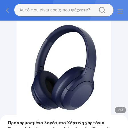
2
/
3
Προσαρμοσμένο λογότυπο Χάρτινη χαρτόνια