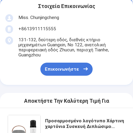
Στοιχεία Επικοινωνίας
Miss. Chunjingcheng
+8613911115555
131-132, δεύτερη οδός, διεθνές κτήριο
μηχανημάτων Guangxin, Νο 122, ανατολική
περιφερειακή οδός Zhucun, περιοχή Tianhe,
Guangzhou
Επικοινωνήστε
Αποκτήστε Την Καλύτερη Τιμή Για
Προσαρμοσμένο λογότυπο Χάρτινη
χαρτόνια Συσκευή Διπλώσιμο
λευκό / μαύρο / ροζ χρυσό