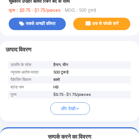
चुंबकीय उपहार बॉक्स रिबन बंद के साथ
मूल्य：$0.75 - $1.75/pieces
MOQ：500 टुकड़े
सबसे अच्छी कीमत
अब से संपर्क करें
उत्पाद विवरण
उत्पत्ति के प्लेस
हैनान, चीन
न्यूनतम आदेश मात्रा
500 टुकड़े
पैकेजिंग विवरण
बक्से
ब्रांड नाम
HB
मूल्य
$0.75 - $1.75/pieces
और देखो
सम्पर्क करने का विवरण