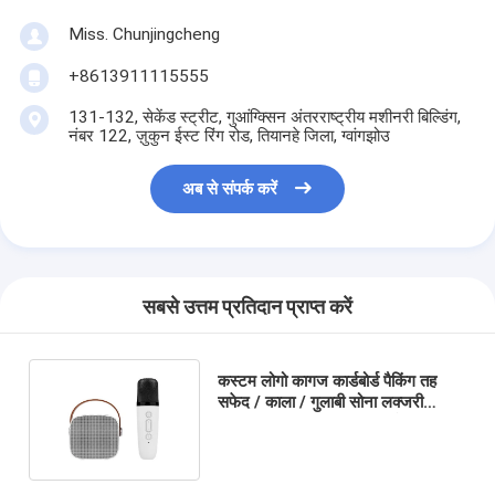
Miss. Chunjingcheng
+8613911115555
131-132, सेकेंड स्ट्रीट, गुआंग्क्सिन अंतरराष्ट्रीय मशीनरी बिल्डिंग,
नंबर 122, ज़ुकुन ईस्ट रिंग रोड, तियानहे जिला, ग्वांगझोउ
अब से संपर्क करें
सबसे उत्तम प्रतिदान प्राप्त करें
कस्टम लोगो कागज कार्डबोर्ड पैकिंग तह
सफेद / काला / गुलाबी सोना लक्जरी
चुंबकीय उपहार बॉक्स रिबन बंद के साथ