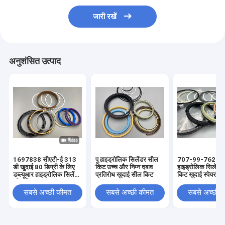
जारी रखें
अनुशंसित उत्पाद
1697838 सीएटी-ई 313
पु हाइड्रोलिक सिलेंडर सील
707-99-76260
डी खुदाई 80 डिग्री के लिए
किट उच्च और निम्न दबाव
हाइड्रोलिक सिलेंड
डब्ल्यूआर हाइड्रोलिक सिलेंडर
प्रतिरोध खुदाई सील किट
किट खुदाई स्पेयर पार्
सील किट
सबसे अच्छी कीमत
सबसे अच्छी कीमत
सबसे अच्छी 