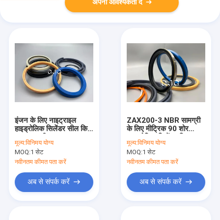
अपनी आवश्यकता दें
इंजन के लिए नाइट्राइल
ZAX200-3 NBR सामग्री
हाइड्रोलिक सिलेंडर सील किट
के लिए मीट्रिक 90 शोर
रबर सामग्री:
हाइड्रोलिक सिलेंडर किट
मूल्य:
विनिमय योग्य
मूल्य:
विनिमय योग्य
4654422
MOQ:
1 सेट
MOQ:
1 सेट
नवीनतम कीमत पता करें
नवीनतम कीमत पता करें
अब से संपर्क करें
अब से संपर्क करें