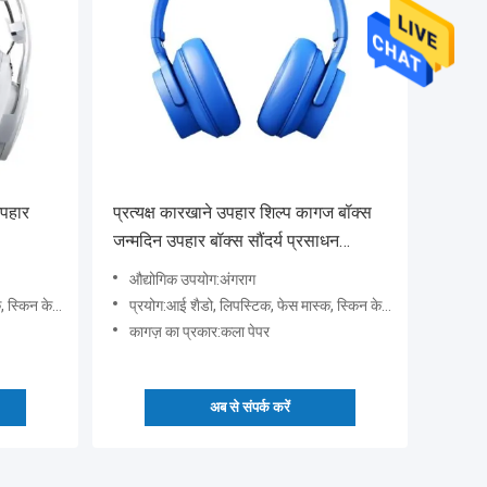
उपहार
प्रत्यक्ष कारखाने उपहार शिल्प कागज बॉक्स
जन्मदिन उपहार बॉक्स सौंदर्य प्रसाधन
पैकेजिंग बॉक्स कार्डबोर्ड
औद्योगिक उपयोग:अंगराग
 अन्य कॉस्मेटिक
प्रयोग:आई शैडो, लिपस्टिक, फेस मास्क, स्किन केयर सीरम, अन्य कॉस्मेटिक
कागज़ का प्रकार:कला पेपर
अब से संपर्क करें