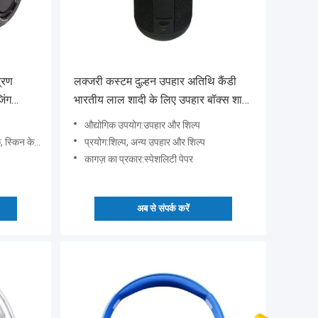
्रण
लक्जरी कस्टम दुल्हन उपहार अतिथि कैंडी
िंग
भारतीय लाल शादी के लिए उपहार बॉक्स शादी
स
की सजावट के लिए उपहार
औद्योगिक उपयोग:उपहार और शिल्प
 अन्य कॉस्मेटिक
प्रयोग:शिल्प, अन्य उपहार और शिल्प
कागज़ का प्रकार:स्पेशलिटी पेपर
अब से संपर्क करें