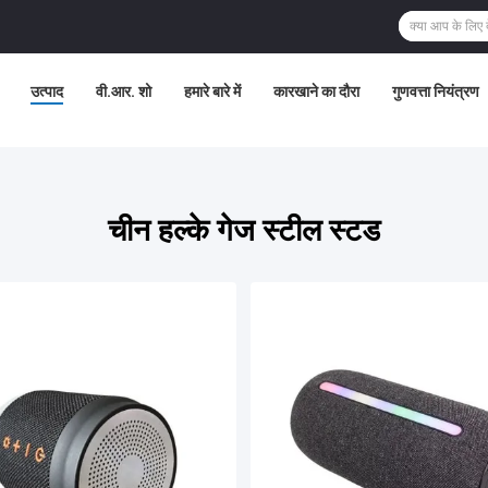
उत्पाद
वी.आर. शो
हमारे बारे में
कारखाने का दौरा
गुणवत्ता नियंत्रण
चीन हल्के गेज स्टील स्टड