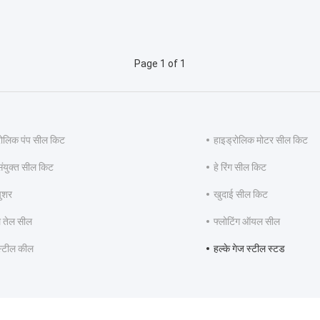
Page 1 of 1
रोलिक पंप सील किट
हाइड्रोलिक मोटर सील किट
 संयुक्त सील किट
हे रिंग सील किट
पुशर
खुदाई सील किट
 तेल सील
फ्लोटिंग ऑयल सील
 स्टील कील
हल्के गेज स्टील स्टड