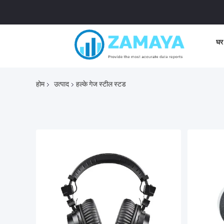
घर
होम
उत्पाद
हल्के गेज स्टील स्टड