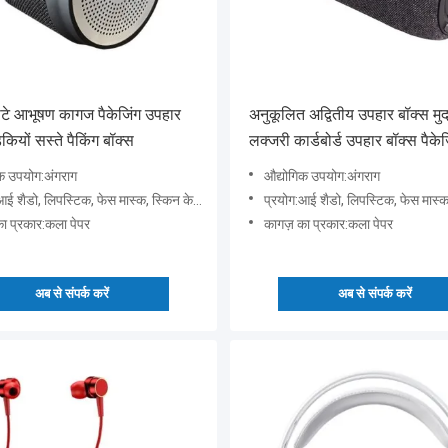
टे आभूषण कागज पैकेजिंग उपहार
अनुकूलित अद्वितीय उपहार बॉक्स मुद
कियों सस्ते पैकिंग बॉक्स
लक्जरी कार्डबोर्ड उपहार बॉक्स पैकेज
आभूषण वेलेंटाइन गुलाब उपहार बॉक्
क उपयोग:अंगराग
औद्योगिक उपयोग:अंगराग
ैडो, लिपस्टिक, फेस मास्क, स्किन केयर सीरम, अन्य कॉस्मेटिक
प्रयोग:आई शैडो, लिपस्टिक, फेस मास्क, स्किन केयर सीरम,
ा प्रकार:कला पेपर
कागज़ का प्रकार:कला पेपर
अब से संपर्क करें
अब से संपर्क करें