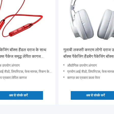
ैकेजिंग बॉक्स हैंडल दराज के साथ
गुलाबी लक्जरी कस्टम लोगो दराज 
क्स पैकेज समृद्ध लेपित कागज
बॉक्स पैकेजिंग हैंडबैग पैकेजिंग बॉक्स
हार बॉक्स
क उपयोग:अंगराग
औद्योगिक उपयोग:अंगराग
ैडो, लिपस्टिक, फेस मास्क, स्किन केयर सीरम, अन्य कॉस्मेटिक
प्रयोग:आई शैडो, लिपस्टिक, फेस मास्क, स्किन केयर सीरम,
ा प्रकार:लेपित कागज
कागज़ का प्रकार:कला पेपर
अब से संपर्क करें
अब से संपर्क करें