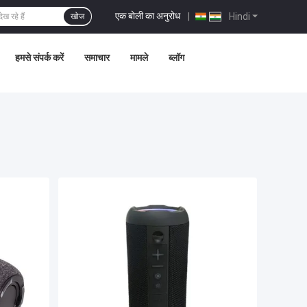
एक बोली का अनुरोध
|
Hindi
खोज
हमसे संपर्क करें
समाचार
मामले
ब्लॉग