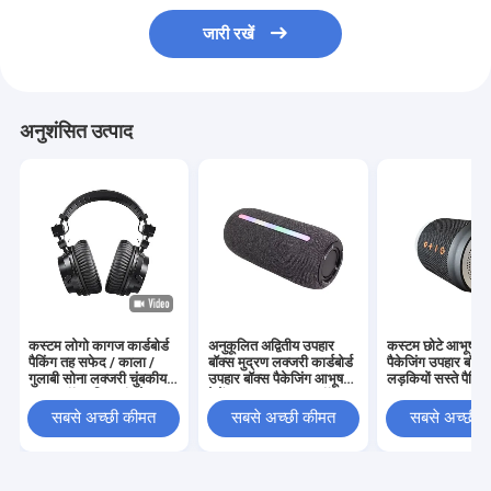
जारी रखें
अनुशंसित उत्पाद
कस्टम लोगो कागज कार्डबोर्ड
अनुकूलित अद्वितीय उपहार
कस्टम छोटे आभूषण
पैकिंग तह सफेद / काला /
बॉक्स मुद्रण लक्जरी कार्डबोर्ड
पैकेजिंग उपहार बॉक्स
गुलाबी सोना लक्जरी चुंबकीय
उपहार बॉक्स पैकेजिंग आभूषण
लड़कियों सस्ते पैकिंग
उपहार बॉक्स रिबन बंद के साथ
वेलेंटाइन गुलाब उपहार बॉक्स
सबसे अच्छी कीमत
सबसे अच्छी कीमत
सबसे अच्छी 