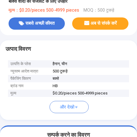
बॉक्स शादी की सजावट के लिए उपहार
मूल्य：$0.20/pieces 500-4999 pieces
MOQ：500 टुकड़े
सबसे अच्छी कीमत
अब से संपर्क करें
उत्पाद विवरण
उत्पत्ति के प्लेस
हैनान, चीन
न्यूनतम आदेश मात्रा
500 टुकड़े
पैकेजिंग विवरण
बक्से
ब्रांड नाम
HB
मूल्य
$0.20/pieces 500-4999 pieces
और देखो
सम्पर्क करने का विवरण