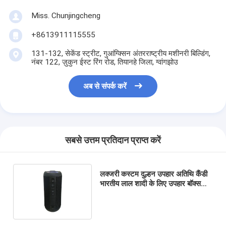
Miss. Chunjingcheng
+8613911115555
131-132, सेकेंड स्ट्रीट, गुआंग्क्सिन अंतरराष्ट्रीय मशीनरी बिल्डिंग,
नंबर 122, ज़ुकुन ईस्ट रिंग रोड, तियानहे जिला, ग्वांगझोउ
अब से संपर्क करें
सबसे उत्तम प्रतिदान प्राप्त करें
लक्जरी कस्टम दुल्हन उपहार अतिथि कैंडी
भारतीय लाल शादी के लिए उपहार बॉक्स
शादी की सजावट के लिए उपहार