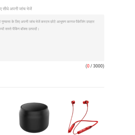
ए सीधे अपनी जांच भेजें
(
0
/ 3000)