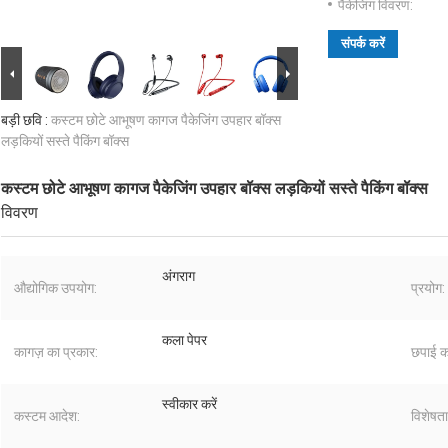
पैकेजिंग विवरण:
संपर्क करें
बड़ी छवि :
कस्टम छोटे आभूषण कागज पैकेजिंग उपहार बॉक्स
लड़कियों सस्ते पैकिंग बॉक्स
कस्टम छोटे आभूषण कागज पैकेजिंग उपहार बॉक्स लड़कियों सस्ते पैकिंग बॉक्स
विवरण
अंगराग
औद्योगिक उपयोग:
प्रयोग:
कला पेपर
कागज़ का प्रकार:
छपाई क
स्वीकार करें
कस्टम आदेश:
विशेषता