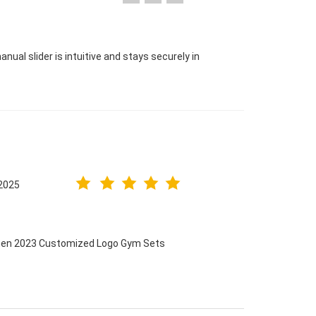
nual slider is intuitive and stays securely in
2025
omen 2023 Customized Logo Gym Sets