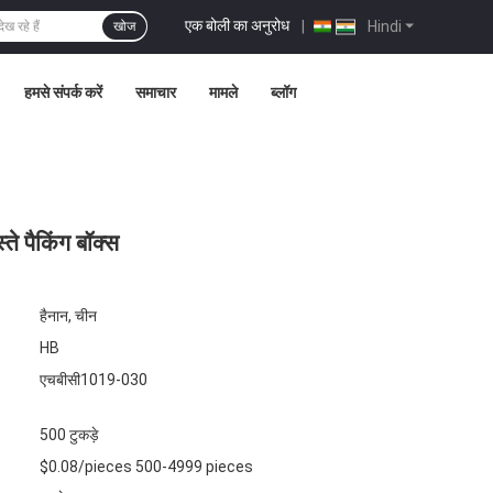
एक बोली का अनुरोध
|
Hindi
खोज
हमसे संपर्क करें
समाचार
मामले
ब्लॉग
े पैकिंग बॉक्स
हैनान, चीन
HB
एचबीसी1019-030
500 टुकड़े
$0.08/pieces 500-4999 pieces