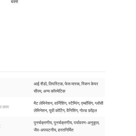
बक्से
आई शैडो, लिपस्टिक, फेस मास्क, स्किन केयर
सीरम, अन्य कॉस्मेटिक
मैट लेमिनेशन, वार्निशिंग, स्टैम्पिंग, एम्बॉसिंग, ग्लॉसी
ा काम:
लेमिनेशन, यूवी कोटिंग, वैनिशिंग, गोल्ड फ़ॉइल
पुनर्चक्रणीय, पुनर्चक्रणीय, पर्यावरण-अनुकूल,
:
जैव-अपघटनीय, हस्तनिर्मित