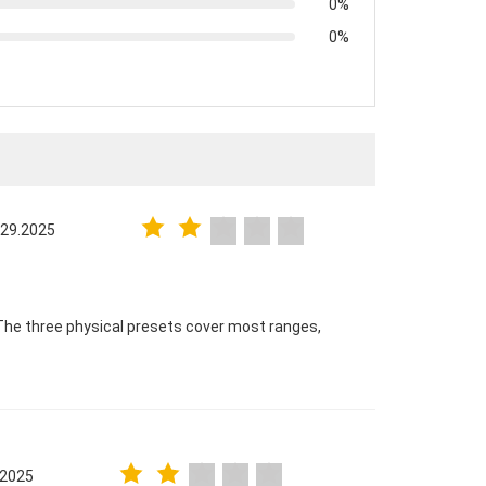
0%
0%
 29.2025
The three physical presets cover most ranges,
.2025