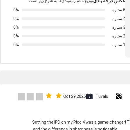
عکس درجه بندی
توزیع تمام رتبه‌بندی‌ها به شرح زیر است.
5 ستاره
0%
4 ستاره
0%
3 ستاره
0%
2 ستاره
0%
1 ستاره
0%
Oct 29.2025
Tuvalu
"Setting the IPD on my Pico 4 was a game-changer! 
and the difference in sharpness is noticeable.