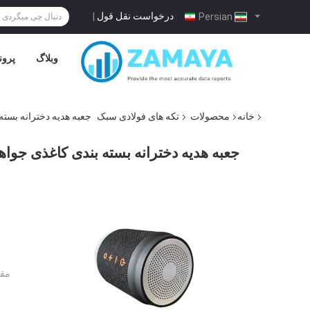
درخواست نقل قول
|
Persian
وبلاگ
پرون
خانه
محصولات
تکه های فولادی سبک
جعبه هدیه دخترانه بست
جعبه هدیه دخترانه بسته بندی کاغذی جو
مقد