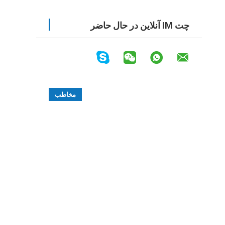
چت IM آنلاین در حال حاضر