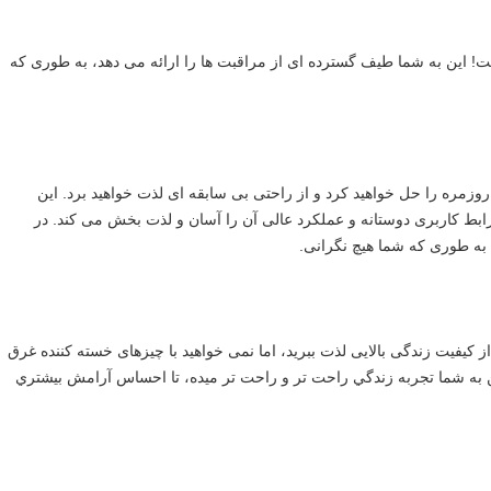
با استفاده از این محصول، هر روز برای پوست یک جشن است! این به شما طیف گسترده ای از مراقبت ها را ارائه می دهد، به طوری که 
با استفاده از این محصول به راحتی مشکلات مختلف زندگی روزمره را حل خواهید کرد و از راحتی بی سابقه ای لذت خواهید برد. این 
محصول شگفتی های بی پایان را به زندگی شما خواهد آورد.رابط کاربری دوستانه و عملکرد عالی آن را آسان و لذت بخش می کند. در 
به طوری که شما هیچ نگرانی.
با استفاده از این محصول، زندگی آرام تر است! می خواهید از کیفیت زندگی بالایی لذت ببرید، اما نمی خواهید با چیزهای خسته کننده غرق 
شوید؟ این محصول یک انتخاب عالی برای شما خواهد بود!اين به شما تجربه زندگي راحت تر و راحت تر ميده، تا احساس آرامش بيشتري 