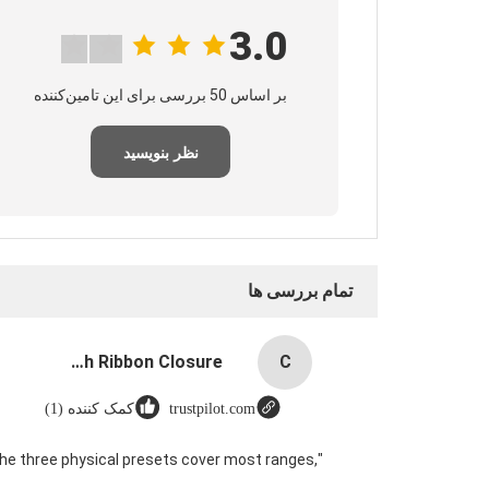
3.0
بر اساس 50 بررسی برای این تامین‌کننده
نظر بنویسید
تمام بررسی ها
Custom Logo Paper Cardboard Packing Folding White / Black / Rose Gold Luxury Magnetic Gift Box with Ribbon Closure
C
trustpilot.com
کمک کننده (1)
The three physical presets cover most ranges,