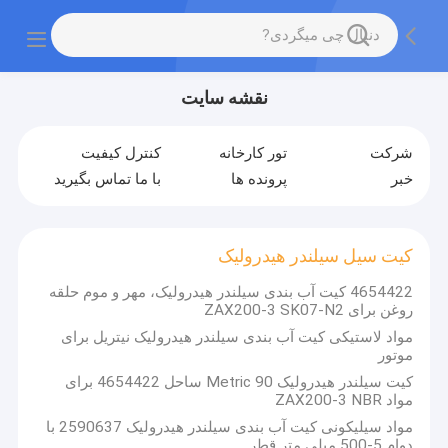
نقشه سایت
شرکت
تور کارخانه
کنترل کیفیت
خبر
پرونده ها
با ما تماس بگیرید
کیت سیل سیلندر هیدرولیک
4654422 کیت آب بندی سیلندر هیدرولیک، مهر و موم حلقه
روغن برای ZAX200-3 SK07-N2
مواد لاستیکی کیت آب بندی سیلندر هیدرولیک نیتریل برای
موتور
کیت سیلندر هیدرولیک Metric 90 ساحل 4654422 برای
مواد ZAX200-3 NBR
مواد سیلیکونی کیت آب بندی سیلندر هیدرولیک 2590637 با
دوام 5-500 میلی متر قطر