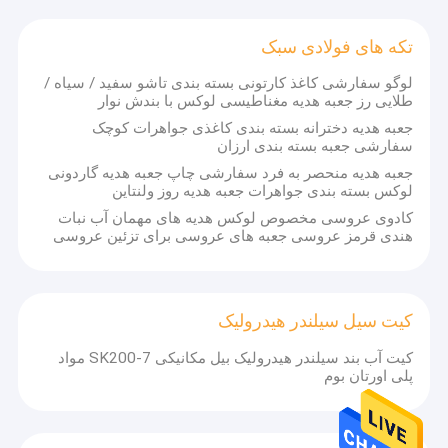
تکه های فولادی سبک
لوگو سفارشی کاغذ کارتونی بسته بندی تاشو سفید / سیاه /
طلایی رز جعبه هدیه مغناطیسی لوکس با بندش نوار
جعبه هدیه دخترانه بسته بندی کاغذی جواهرات کوچک
سفارشی جعبه بسته بندی ارزان
جعبه هدیه منحصر به فرد سفارشی چاپ جعبه هدیه گاردونی
لوکس بسته بندی جواهرات جعبه هدیه روز ولنتاین
کادوی عروسی مخصوص لوکس هدیه های مهمان آب نبات
هندی قرمز عروسی جعبه های عروسی برای تزئین عروسی
کیت سیل سیلندر هیدرولیک
کیت آب بند سیلندر هیدرولیک بیل مکانیکی SK200-7 مواد
پلی اورتان بوم