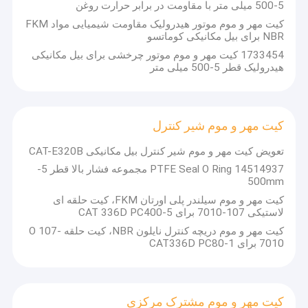
5-500 میلی متر با مقاومت در برابر حرارت روغن
کیت مهر و موم موتور هیدرولیک مقاومت شیمیایی مواد FKM
NBR برای بیل مکانیکی کوماتسو
1733454 کیت مهر و موم موتور چرخشی برای بیل مکانیکی
هیدرولیک قطر 5-500 میلی متر
کیت مهر و موم شیر کنترل
تعویض کیت مهر و موم شیر کنترل بیل مکانیکی CAT-E320B
14514937 PTFE Seal O Ring مجموعه فشار بالا قطر 5-
500mm
کیت مهر و موم سیلندر پلی اورتان FKM، کیت حلقه ای
لاستیکی 107-7010 برای CAT 336D PC400-5
کیت مهر و موم دریچه کنترل نایلون NBR، کیت حلقه O 107-
7010 برای CAT336D PC80-1
کیت مهر و موم مشترک مرکزی