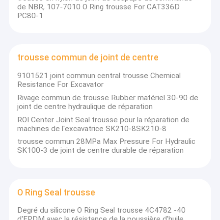
de NBR, 107-7010 O Ring trousse For CAT336D
PC80-1
trousse commun de joint de centre
9101521 joint commun central trousse Chemical
Resistance For Excavator
Rivage commun de trousse Rubber matériel 30-90 de
joint de centre hydraulique de réparation
ROI Center Joint Seal trousse pour la réparation de
machines de l'excavatrice SK210-8SK210-8
trousse commun 28MPa Max Pressure For Hydraulic
SK100-3 de joint de centre durable de réparation
O Ring Seal trousse
Degré du silicone O Ring Seal trousse 4C4782 -40
d'EPDM avec la résistance de la poussière d'huile