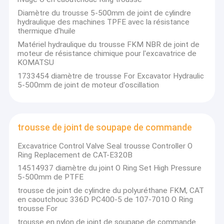
Diamètre du trousse 5-500mm de joint de cylindre
hydraulique des machines TPFE avec la résistance
thermique d'huile
Matériel hydraulique du trousse FKM NBR de joint de
moteur de résistance chimique pour l'excavatrice de
KOMATSU
1733454 diamètre de trousse For Excavator Hydraulic
5-500mm de joint de moteur d'oscillation
trousse de joint de soupape de commande
Excavatrice Control Valve Seal trousse Controller O
Ring Replacement de CAT-E320B
14514937 diamètre du joint O Ring Set High Pressure
5-500mm de PTFE
trousse de joint de cylindre du polyuréthane FKM, CAT
en caoutchouc 336D PC400-5 de 107-7010 O Ring
trousse For
trousse en nylon de joint de soupape de commande