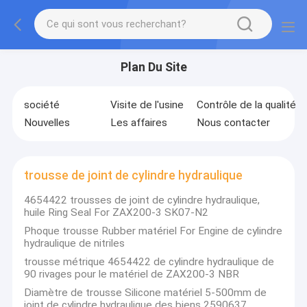
Plan Du Site
société
Visite de l'usine
Contrôle de la qualité
Nouvelles
Les affaires
Nous contacter
trousse de joint de cylindre hydraulique
4654422 trousses de joint de cylindre hydraulique,
huile Ring Seal For ZAX200-3 SK07-N2
Phoque trousse Rubber matériel For Engine de cylindre
hydraulique de nitriles
trousse métrique 4654422 de cylindre hydraulique de
90 rivages pour le matériel de ZAX200-3 NBR
Diamètre de trousse Silicone matériel 5-500mm de
joint de cylindre hydraulique des biens 2590637