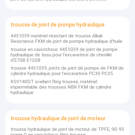
trousse de joint de pompe hydraulique
4451039 matériel résistant de trousse Alkali
Resistance FKM de joint de pompe hydraulique d'huile
trousse en caoutchouc 4451039 de joint de pompe
hydraulique de tissu pour l'excavatrice de chenille
d'E70B E120B
trousse 4451039, joints de joint de pompe de FKM de
cylindre hydraulique pour l'excavatrice PC30 PC35
K5V140DT scellant Ring trousse, matériel
imperméable des trousses NBR FKM de cylindre
hydraulique
trousse hydraulique de joint de moteur
trousse hydraulique de joint de moteur de TPFE, 90-95
rivage O en caoutchouc Ring trousse