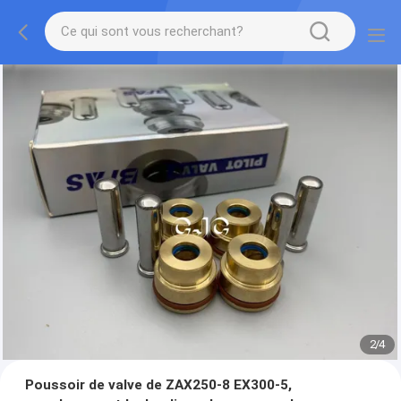
2
/
4
Poussoir de valve de ZAX250-8 EX300-5,