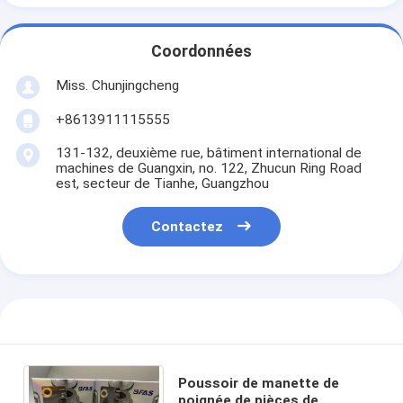
Coordonnées
Miss. Chunjingcheng
+8613911115555
131-132, deuxième rue, bâtiment international de
machines de Guangxin, no. 122, Zhucun Ring Road
est, secteur de Tianhe, Guangzhou
Contactez
Poussoir de manette de
poignée de pièces de