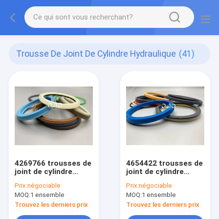
Trousse De Joint De Cylindre Hydraulique
(41)
4269766 trousses de
4654422 trousses de
joint de cylindre
joint de cylindre
hydraulique
hydraulique
Prix:
négociable
Prix:
négociable
MOQ:
1 ensemble
MOQ:
1 ensemble
Trouvez les derniers prix
Trouvez les derniers prix