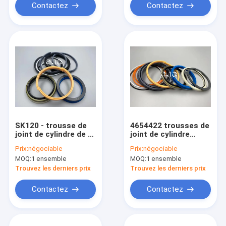
Contactez
Contactez
SK120 - trousse de
4654422 trousses de
joint de cylindre de 5
joint de cylindre
seaux
hydraulique
Prix:
négociable
Prix:
négociable
MOQ:
1 ensemble
MOQ:
1 ensemble
Trouvez les derniers prix
Trouvez les derniers prix
Contactez
Contactez