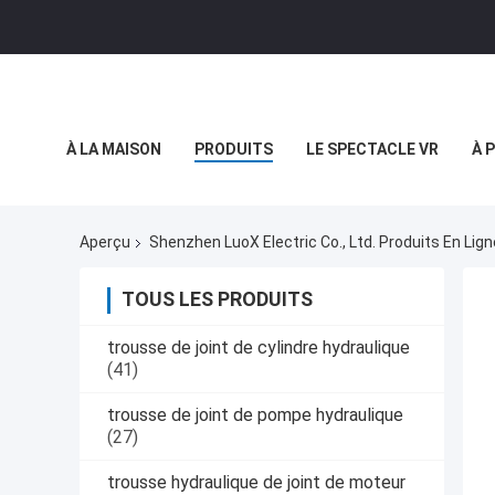
À LA MAISON
PRODUITS
LE SPECTACLE VR
À 
LE BLOG
Aperçu
Shenzhen LuoX Electric Co., Ltd. Produits En Lign
TOUS LES PRODUITS
trousse de joint de cylindre hydraulique
(41)
trousse de joint de pompe hydraulique
(27)
trousse hydraulique de joint de moteur