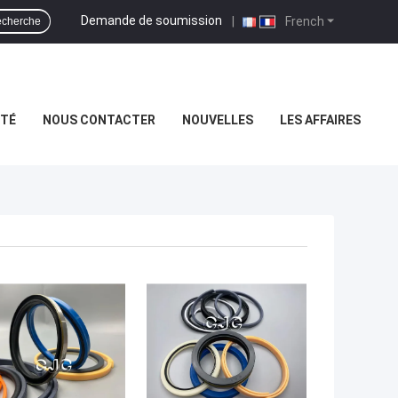
Demande de soumission
|
French
cherche
ITÉ
NOUS CONTACTER
NOUVELLES
LES AFFAIRES