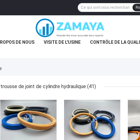
Re
PROPOS DE NOUS
VISITE DE L'USINE
CONTRÔLE DE LA QUAL
e
trousse de joint de cylindre hydraulique
(41)