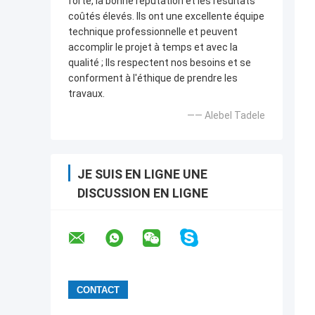
forte, la bonne réputation et les résultats
coûtés élevés. Ils ont une excellente équipe
technique professionnelle et peuvent
accomplir le projet à temps et avec la
qualité ; Ils respectent nos besoins et se
conforment à l'éthique de prendre les
travaux.
—— Alebel Tadele
JE SUIS EN LIGNE UNE
DISCUSSION EN LIGNE