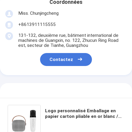
Coordonnées
Miss. Chunjingcheng
+8613911115555
131-132, deuxième rue, bâtiment international de
machines de Guangxin, no. 122, Zhucun Ring Road
est, secteur de Tianhe, Guangzhou
Contactez
Logo personnalisé Emballage en
papier carton pliable en or blanc /
noir / rose Luxe boîte cadeau
magnétique avec fermeture à ruban