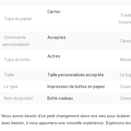
Carton
Trait
Type de papier:
l'impr
Commande
Acceptez.
Carac
personnalisée:
Autres
Type de boîte:
Matér
Taille:
Taille personnalisée acceptée
Le log
Le type:
Impression de boîtes en papier
Coule
Nom du produit:
Boîte-cadeau
Conce
Nous avons besoin d'un petit changement dans nos vies pour éclairer 
avez besoin, il vous apportera une nouvelle expérience. Explorons les 