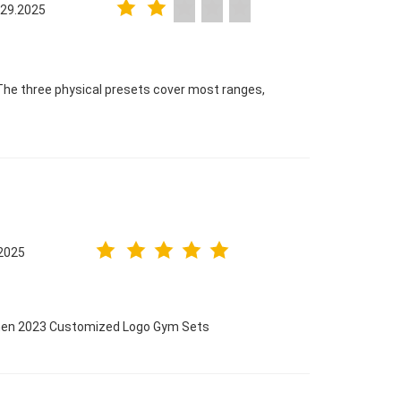
 29.2025
The three physical presets cover most ranges,
2025
omen 2023 Customized Logo Gym Sets