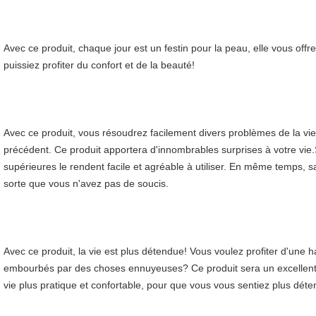
Avec ce produit, chaque jour est un festin pour la peau, elle vous of
puissiez profiter du confort et de la beauté!
Avec ce produit, vous résoudrez facilement divers problèmes de la vie
précédent. Ce produit apportera d'innombrables surprises à votre vie.
supérieures le rendent facile et agréable à utiliser. En même temps, sa 
sorte que vous n'avez pas de soucis.
Avec ce produit, la vie est plus détendue! Vous voulez profiter d'une h
embourbés par des choses ennuyeuses? Ce produit sera un excellent c
vie plus pratique et confortable, pour que vous vous sentiez plus dét