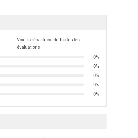
Voici la répartition de toutes les
évaluations
0%
0%
0%
0%
0%