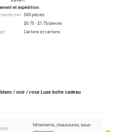
suivant:
ement et expédition:
mande min:
500 pièces
$0.75 - $1.75/pieces
ge:
Cartons et cartons
blanc / noir / rose Luxe boîte cadeau
Vêtements, chaussures, sous-
ation: