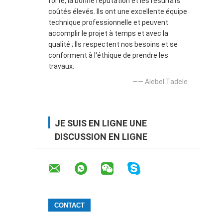
forte, la bonne réputation et les résultats
coûtés élevés. Ils ont une excellente équipe
technique professionnelle et peuvent
accomplir le projet à temps et avec la
qualité ; Ils respectent nos besoins et se
conforment à l'éthique de prendre les
travaux.
—— Alebel Tadele
JE SUIS EN LIGNE UNE
DISCUSSION EN LIGNE