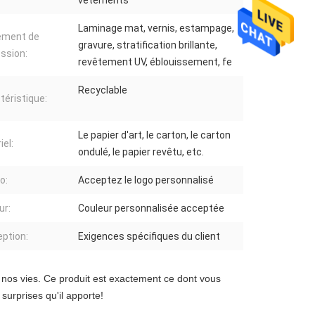
vêtements
Laminage mat, vernis, estampage,
ement de
gravure, stratification brillante,
ession:
revêtement UV, éblouissement, fe
Recyclable
téristique:
Le papier d'art, le carton, le carton
iel:
ondulé, le papier revêtu, etc.
o:
Acceptez le logo personnalisé
ur:
Couleur personnalisée acceptée
ption:
Exigences spécifiques du client
nos vies. Ce produit est exactement ce dont vous 
surprises qu'il apporte!