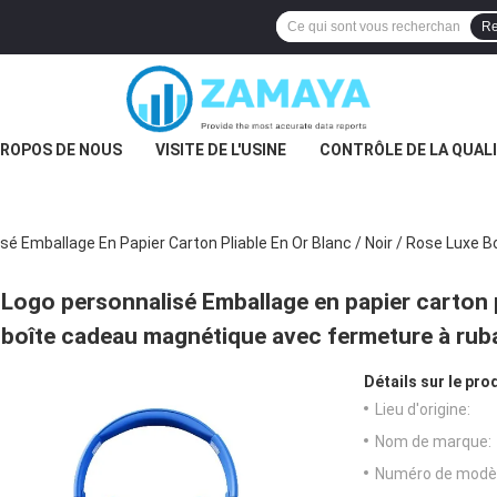
Re
PROPOS DE NOUS
VISITE DE L'USINE
CONTRÔLE DE LA QUAL
sé Emballage En Papier Carton Pliable En Or Blanc / Noir / Rose Lux
Logo personnalisé Emballage en papier carton pl
boîte cadeau magnétique avec fermeture à rub
Détails sur le prod
Lieu d'origine:
Nom de marque:
Numéro de modèl