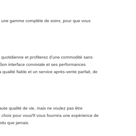
fre une gamme complète de soins, pour que vous 
 quotidienne et profiterez d'une commodité sans 
Son interface conviviale et ses performances 
qualité fiable et un service après-vente parfait, de 
aute qualité de vie, mais ne voulez pas être 
hoix pour vous!Il vous fournira une expérience de 
endu que jamais.