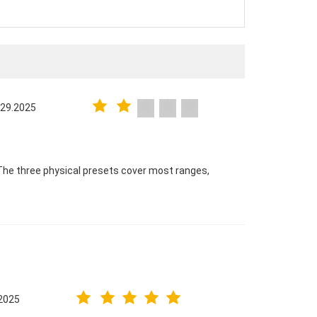
 29.2025
The three physical presets cover most ranges,
2025