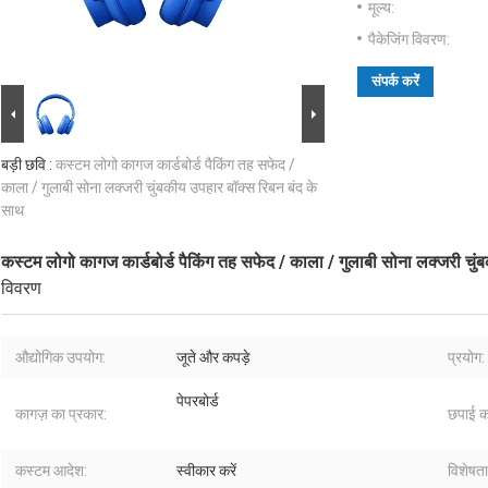
मूल्य:
पैकेजिंग विवरण:
संपर्क करें
बड़ी छवि :
कस्टम लोगो कागज कार्डबोर्ड पैकिंग तह सफेद /
काला / गुलाबी सोना लक्जरी चुंबकीय उपहार बॉक्स रिबन बंद के
साथ
कस्टम लोगो कागज कार्डबोर्ड पैकिंग तह सफेद / काला / गुलाबी सोना लक्जरी चुं
विवरण
औद्योगिक उपयोग:
जूते और कपड़े
प्रयोग:
पेपरबोर्ड
कागज़ का प्रकार:
छपाई क
कस्टम आदेश:
स्वीकार करें
विशेषता