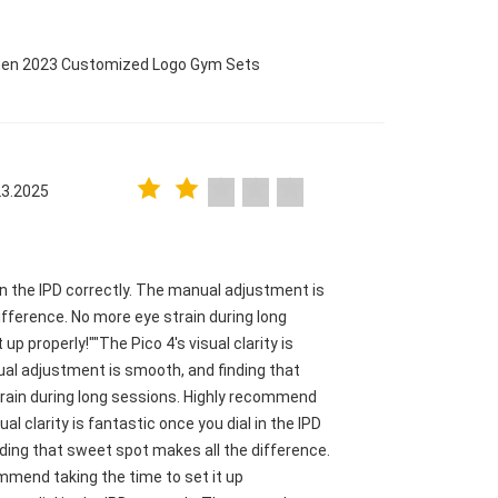
omen 2023 Customized Logo Gym Sets
23.2025
l in the IPD correctly. The manual adjustment is
fference. No more eye strain during long
p properly!""The Pico 4's visual clarity is
nual adjustment is smooth, and finding that
train during long sessions. Highly recommend
ual clarity is fantastic once you dial in the IPD
ding that sweet spot makes all the difference.
mmend taking the time to set it up