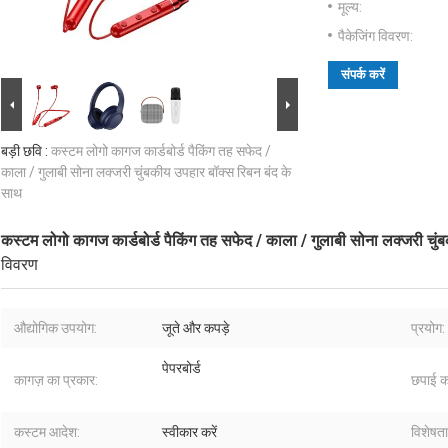
मूल्य:
पैकेजिंग विवरण:
संपर्क करें
बड़ी छवि :
कस्टम लोगो कागज कार्डबोर्ड पैकिंग तह सफेद /
काला / गुलाबी सोना लक्जरी चुंबकीय उपहार बॉक्स रिबन बंद के
साथ
कस्टम लोगो कागज कार्डबोर्ड पैकिंग तह सफेद / काला / गुलाबी सोना लक्जरी चुं
विवरण
औद्योगिक उपयोग:
जूते और कपड़े
प्रयोग:
पेपरबोर्ड
कागज़ का प्रकार:
छपाई क
कस्टम आदेश:
स्वीकार करें
विशेषता