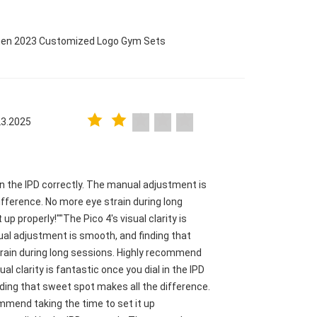
omen 2023 Customized Logo Gym Sets
23.2025
l in the IPD correctly. The manual adjustment is
fference. No more eye strain during long
p properly!""The Pico 4's visual clarity is
nual adjustment is smooth, and finding that
train during long sessions. Highly recommend
ual clarity is fantastic once you dial in the IPD
ding that sweet spot makes all the difference.
mmend taking the time to set it up