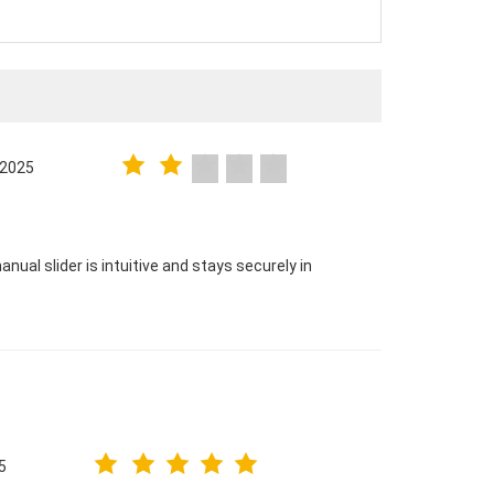
.2025
nual slider is intuitive and stays securely in
5