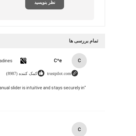
نظر بنویسید
تمام بررسی ها
C*e
C
trustpilot.com
کمک کننده (8987)
ual slider is intuitive and stays securely in
C