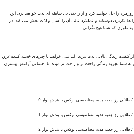
با استفاده از این محصول به راحتی مشکلات مختلف زندگی روزمره را حل خواهید کرد و از راحتی بی سابقه ای لذت خواهید برد. این 
محصول شگفتی های بی پایان را به زندگی شما خواهد آورد.رابط کاربری دوستانه و عملکرد عالی آن را آسان و لذت بخش می کند. در 
به طوری که شما هیچ نگرانی.
با استفاده از این محصول، زندگی آرام تر است! می خواهید از کیفیت زندگی بالایی لذت ببرید، اما نمی خواهید با چیزهای خسته کننده غرق 
شوید؟ این محصول یک انتخاب عالی برای شما خواهد بود!اين به شما تجربه زندگي راحت تر و راحت تر ميده، تا احساس آرامش بيشتري 