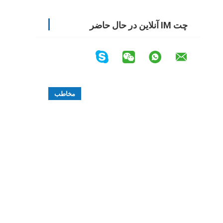
چت IM آنلاین در حال حاضر