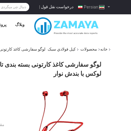
درخواست نقل قول
|
Persian
وبلاگ
پرون
خانه
محصولات
کيل فولادي سبک
لوگو سفارشی کاغذ کارتونی 
لوگو سفارشی کاغذ کارتونی بسته بندی تا
لوکس با بندش نوار
مقد