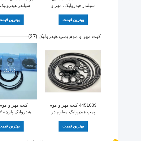
سیلندر هیدرولیک، مهر و
سیلندر هیدرولیک 
موم حلقه روغن برای
برای موتور
ZAX200-3 SK07-N2
بهترین قیمت
بهترین قیم
کیت مهر و موم پمپ هیدرولیک
(27)
4451039 کیت مهر و موم
کیت مهر و موم
پمپ هیدرولیک مقاوم در
هیدرولیک پارچه ل
برابر روغن مواد قلیایی
4451039 
مقاومت FKM
بهترین قیمت
بهترین قیم
E120B