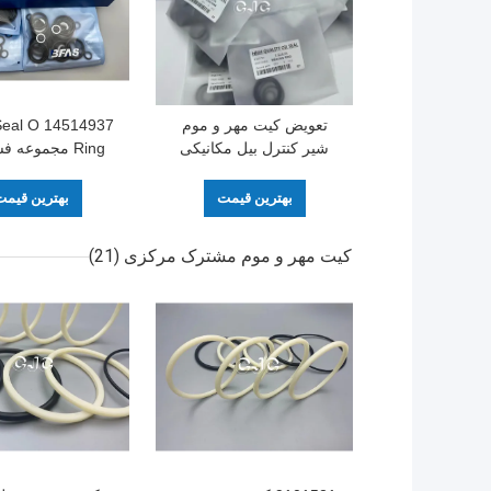
تعویض کیت مهر و موم
FE Seal O
شیر کنترل بیل مکانیکی
Ring مجموعه فش
CAT-E320B
قطر 5-500mm
بهترین قیمت
بهترین قیم
کیت مهر و موم مشترک مرکزی
(21)