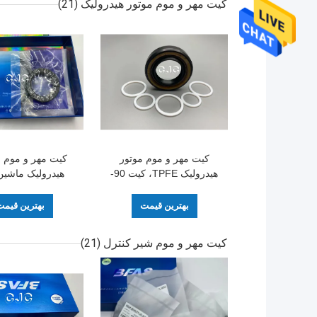
کیت مهر و موم موتور هیدرولیک
(21)
کیت مهر و موم موتور
کیت مهر و موم س
هیدرولیک TPFE، کیت 90-
هیدرولیک ماشین
95 ساحل حلقه ای لاستیکی
متر با مقاومت در
بهترین قیمت
بهترین قیم
حرارت روغ
کیت مهر و موم شیر کنترل
(21)