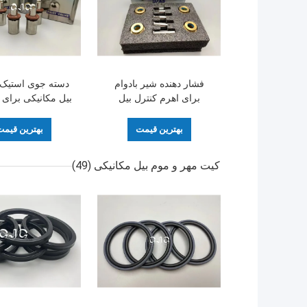
فشار دهنده شیر بادوام
دسته جوی استیک
برای اهرم کنترل بیل
مکانیکی -5-180 درجه
1 EX200-1
بهترین قیمت
بهترین قیم
کیت مهر و موم بیل مکانیکی
(49)