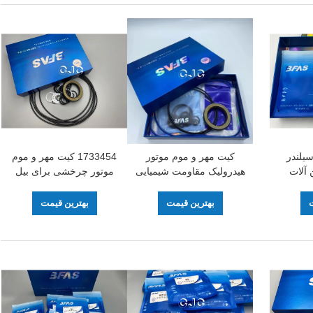
یلندر
کیت مهر و موم موتور
1733454 کیت مهر و موم
 آلات
هیدرولیک مقاومت شیمیایی
موتور چرخشی برای بیل
TPFE با قطر 5-500 میلی
مواد FKM NBR برای بیل
مکانیکی هیدرولیک قطر 5-
 برابر
مکانیکی کوماتسو
500 میلی متر
ت
بهترین قیمت
بهترین قیمت
ن