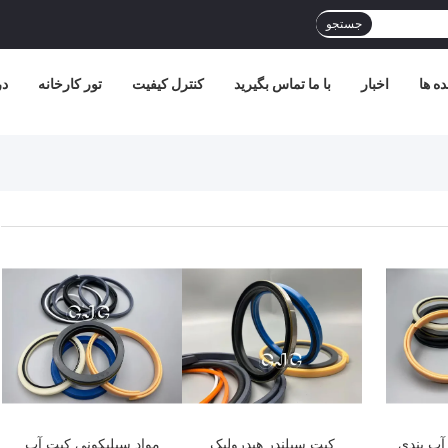
جستجو
ده ها
اخبار
با ما تماس بگیرید
کنترل کیفیت
تور کارخانه
در
آب بندی
کیت سیلندر هیدرولیک
مواد سیلیکونی کیت آب