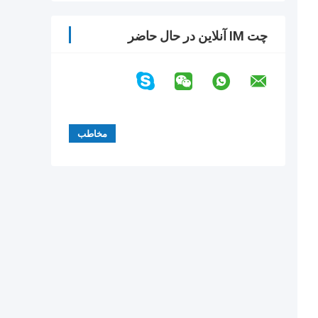
چت IM آنلاین در حال حاضر