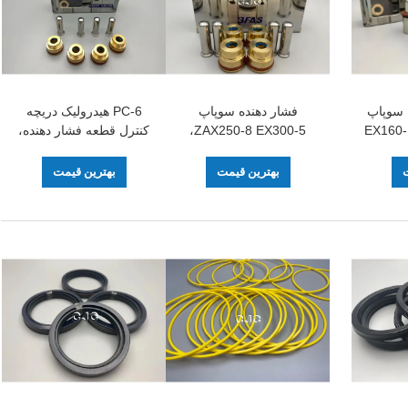
 سوپاپ
فشار دهنده سوپاپ
PC-6 هیدرولیک دریچه
بیل مکانیکی برای EX160-
ZAX250-8 EX300-5،
کنترل قطعه فشار دهنده،
تعویض شیر کنترل
قطعات یدکی بیل مکانیکی
هیدرولیک R-7
فولادی برای دسته
ت
بهترین قیمت
بهترین قیمت