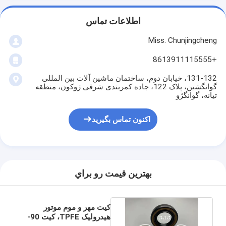
اطلاعات تماس
Miss. Chunjingcheng
+8613911115555
131-132، خیابان دوم، ساختمان ماشین آلات بین المللی
گوانگشین، پلاک 122، جاده کمربندی شرقی ژوکون، منطقه
تیانه، گوانگژو
اکنون تماس بگیرید
بهترين قيمت رو براي
کیت مهر و موم موتور
هیدرولیک TPFE، کیت 90-