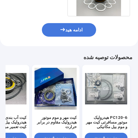
95 ساحل حلقه ای لاستیکی
ادامه هید
محصولات توصیه شده
PC120-6 هیدرولیک
کیت مهر و موم موتور
کیت آب بندی موت
موتور مسافرتی کیت مهر
هیدرولیک مقاوم در برابر
هیدرولیک بیل مک
و موم بیل مکانیکی
حرارت
Travel Motor Assy
با مقاومت در برا
حرارت
بهترین قیمت
بهترین قیمت
بهترین ق