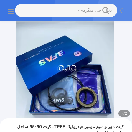
4
/
2
کیت مهر و موم موتور هیدرولیک TPFE، کیت 90-95 ساحل