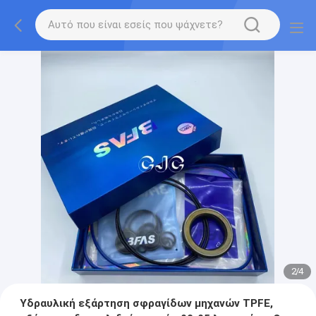
2
/
4
Υδραυλική εξάρτηση σφραγίδων μηχανών TPFE,