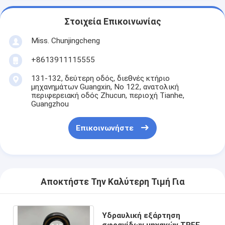
Στοιχεία Επικοινωνίας
Miss. Chunjingcheng
+8613911115555
131-132, δεύτερη οδός, διεθνές κτήριο
μηχανημάτων Guangxin, Νο 122, ανατολική
περιφερειακή οδός Zhucun, περιοχή Tianhe,
Guangzhou
Επικοινωνήστε
Αποκτήστε Την Καλύτερη Τιμή Για
Υδραυλική εξάρτηση
σφραγίδων μηχανών TPFE,