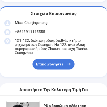
Στοιχεία Επικοινωνίας
Miss. Chunjingcheng
+8613911115555
131-132, δεύτερη οδός, διεθνές κτήριο
μηχανημάτων Guangxin, Νο 122, ανατολική
περιφερειακή οδός Zhucun, περιοχή Tianhe,
Guangzhou
Επικοινωνήστε
Αποκτήστε Την Καλύτερη Τιμή Για
PU υδραυλική εξάρτηση