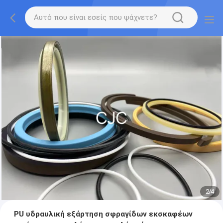
2
/
4
PU υδραυλική εξάρτηση σφραγίδων εκσκαφέων