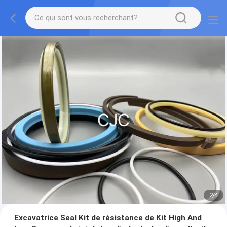
2
/
4
Excavatrice Seal Kit de résistance de Kit High And