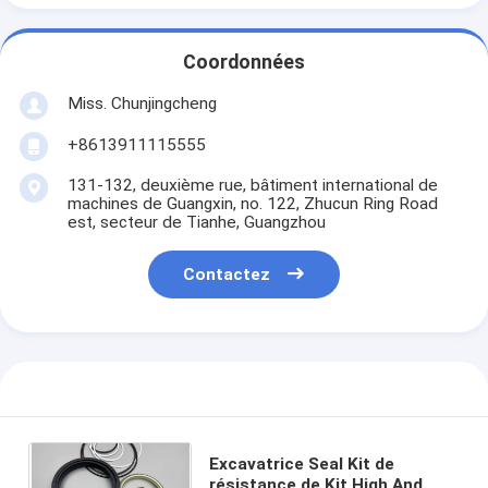
Coordonnées
Miss. Chunjingcheng
+8613911115555
131-132, deuxième rue, bâtiment international de
machines de Guangxin, no. 122, Zhucun Ring Road
est, secteur de Tianhe, Guangzhou
Contactez
Excavatrice Seal Kit de
résistance de Kit High And