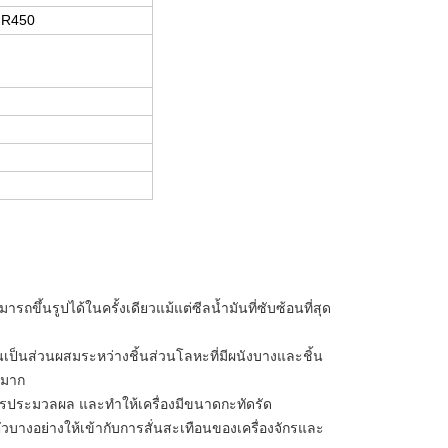
 R450
ขึ้นรูปได้ในครั้งเดียวแม้แต่ซีลน้ำมันที่ซับซ้อนที่สุด
อันเป็นส่วนผสมระหว่างชิ้นส่วนโลหะที่มีผนังบางและชิ้น
บามาก
การประมวลผล และทำให้เครื่องมีขนาดกะทัดรัด
ัวบางอย่างให้เข้ากับการสั่นสะเทือนของเครื่องจักรและ