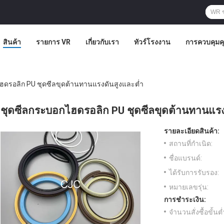
สินค้า
รายการ VR
เกี่ยวกับเรา
ทัวร์โรงงาน
การควบคุม
ฮดรอลิก PU ชุดซีลขุดต้านทานแรงดันสูงและต่ำ
ชุดซีลกระบอกไฮดรอลิก PU ชุดซีลขุดต้านทานแรง
รายละเอียดสินค้า:
สถานที่กำเนิด:
ชื่อแบรนด์:
ได้รับการรับรอง:
หมายเลขรุ่น:
การชำระเงิน:
จำนวนสั่งซื้อขั้นต่