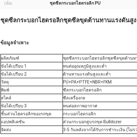
เน้น:
ชุดซีลกระบอกไฮดรอลิก PU
ชุดซีลกระบอกไฮดรอลิกชุดซีลขุดต้านทานแรงดันสูง
ข้อมูลจำเพาะ
ผลิตภัณฑ์
ชุดซีลกระบอกไฮดรอลิกชุดซีลขุดต้านท
ข้อได้เปรียบ 1
ทนต่ออุณหภูมิสูงและต่ำ
ข้อได้เปรียบ 2
ต้านทานแรงดันสูงและต่ำ
วัสดุ
PU+PA+PTFE+NBR+FKM
พิมพ์
ซีลกระบอกไฮดรอลิก
สไตล์
ซีลเครื่องกล
ข้อได้เปรียบ 3
ทนต่อสภาพอากาศ
ชิ้นส่วนไฮดรอลิกของรถขุด
กระบอกไฮดรอลิก
แอปพลิเคชัน
ส่วนกระบอกสูบรถขุด Bulldozer
จัดส่ง
3-5 วันหลังจากได้รับการชำระเงิน (ไม่ร