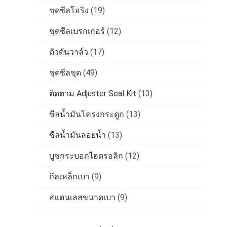
ชุดซีลโอริง
(19)
ชุดซีลเบรกเกอร์
(12)
ตัวดันวาล์ว
(17)
ชุดซีลขุด
(49)
ติดตาม Adjuster Seal Kit
(13)
ซีลน้ำมันโครงกระดูก
(13)
ซีลน้ำมันลอยน้ำ
(13)
บูชกระบอกไฮดรอลิก
(12)
กีลเหล็กเบา
(9)
สแตนเลสขนาดเบา
(9)