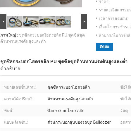
ราคา:
รายละเอียดการบร
เวลาการส่งมอบ:
เงื่อนไขการชำระเ
ภาพใหญ่ :
ชุดซีลกระบอกไฮดรอลิก PU ชุดซีลขุด
สามารถในการผลิ
ต้านทานแรงดันสูงและต่ำ
ติดต่อ
ชุดซีลกระบอกไฮดรอลิก PU ชุดซีลขุดต้านทานแรงดันสูงและต่ำ
คำอธิบาย
หมายเลขชิ้นส่วน:
ชุดซีลกระบอกไฮดรอลิก
ข้อได้
ความได้เปรียบ2:
ต้านทานแรงดันสูงและต่ำ
ข้อได้
พิมพ์:
ซีลกระบอกไฮดรอลิก
วัสดุ:
แอปพลิเคชัน:
ส่วนกระบอกสูบของรถขุด Bulldozer
อุตสาห