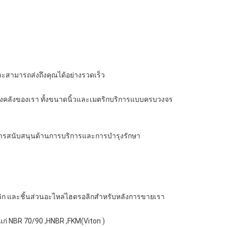
สามารถส่งถึงคุณได้อย่างรวดเร็ว
าคงคลังของเรา ทั้งขนาดนิ้วและเมตริกบริการแบบครบวงจร
 การสนับสนุนด้านการบริการและการบำรุงรักษา
ิก และชิ้นส่วนอะไหล่ไฮดรอลิกสำหรับหลังการขายเรา
้แก่ NBR 70/90 ,HNBR ,FKM(Viton )