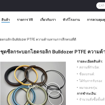
สินค้า
รายการ VR
เกี่ยวกับเรา
ทัวร์โรงงาน
การควบคุม
ฮดรอลิก Bulldozer PTFE ความต้านทานการสึกหรอที่ดี
ชุดซีลกระบอกไฮดรอลิก Bulldozer PTFE ความต้า
รายละเอียดสินค้า:
สถานที่กำเนิด:
ชื่อแบรนด์:
ได้รับการรับรอง:
หมายเลขรุ่น:
การชำระเงิน:
จำนวนสั่งซื้อขั้นต่