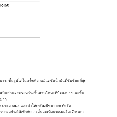
 R450
ขึ้นรูปได้ในครั้งเดียวแม้แต่ซีลน้ำมันที่ซับซ้อนที่สุด
อันเป็นส่วนผสมระหว่างชิ้นส่วนโลหะที่มีผนังบางและชิ้น
บามาก
การประมวลผล และทำให้เครื่องมีขนาดกะทัดรัด
ัวบางอย่างให้เข้ากับการสั่นสะเทือนของเครื่องจักรและ