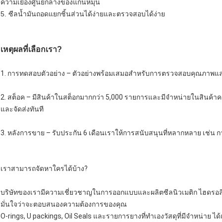
ความเยื้องศูนย์กลางของแกนหมุน
5. ซีลน้ำมันถอดแยกชิ้นส่วนได้ง่ายและตรวจสอบได้ง่าย
เหตุผลที่เลือกเรา?
1. การทดสอบตัวอย่าง – ตัวอย่างพร้อมเสมอสำหรับการตรวจสอบคุณภาพและ
2. สต็อค – มีสินค้าในสต็อกมากกว่า 5,000 รายการและมีจำหน่ายในสินค้
และจัดส่งทันที
3. หลังการขาย – รับประกัน 6 เดือนเราให้การสนับสนุนที่หลากหลาย เช่น
เราสามารถจัดหาใครได้บ้าง?
บริษัทของเรามีความเชี่ยวชาญในการออกแบบและผลิตซีลนิวเมติก ไฮดรอล
มั่นใจว่าจะตอบสนองความต้องการของคุณ
O-rings, U packings, Oil Seals และรายการยางที่ทำเองวัสดุที่มีจำหน่าย ได