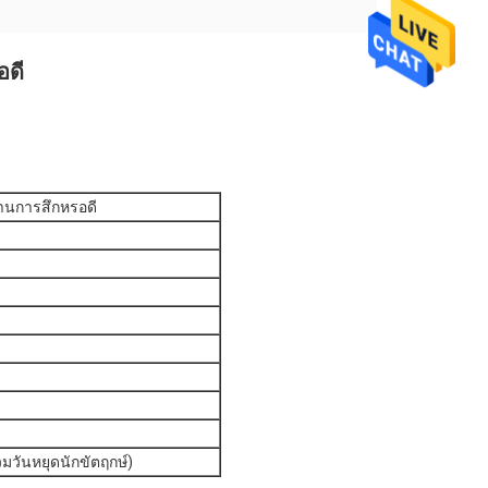
อดี
านการสึกหรอดี
วมวันหยุดนักขัตฤกษ์)