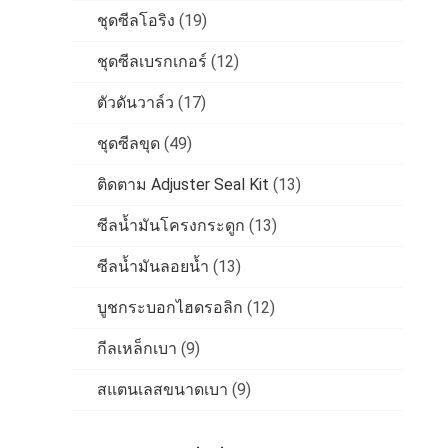
ชุดซีลโอริง
(19)
ชุดซีลเบรกเกอร์
(12)
ตัวดันวาล์ว
(17)
ชุดซีลขุด
(49)
ติดตาม Adjuster Seal Kit
(13)
ซีลน้ำมันโครงกระดูก
(13)
ซีลน้ำมันลอยน้ำ
(13)
บูชกระบอกไฮดรอลิก
(12)
กีลเหล็กเบา
(9)
สแตนเลสขนาดเบา
(9)