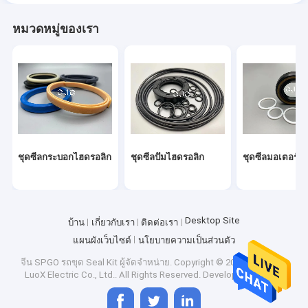
หมวดหมู่ของเรา
ชุดซีลกระบอกไฮดรอลิก
ชุดซีลปั๊มไฮดรอลิก
ชุดซีลมอเตอร์ไ
Desktop Site
บ้าน
เกี่ยวกับเรา
ติดต่อเรา
แผนผังเว็บไซต์
นโยบายความเป็นส่วนตัว
จีน SPGO รถขุด Seal Kit ผู้จัดจำหน่าย.
Copyright © 2026 Shenzhen
LuoX Electric Co., Ltd.. All Rights Reserved. Developed by
ECER