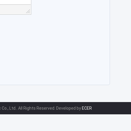
Co., Ltd.. All Rights Reserved. Developed by
ECER