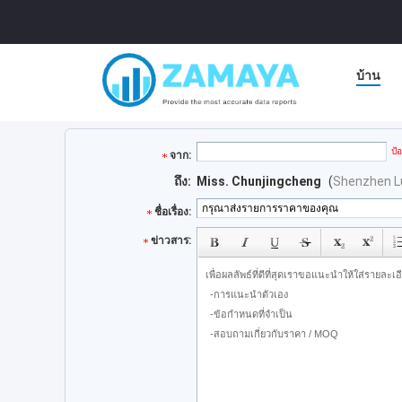
บ้าน
ป้
จาก:
ถึง:
Miss. Chunjingcheng
(
Shenzhen Luo
ชื่อเรื่อง:
ข่าวสาร: