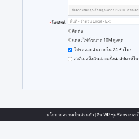
ข้อความของคุณต้องอยู่ระหว่าง 20-3,000 ตัวละคร
โทรศัพท์:
ติดต่อ
แต่ละไฟล์ขนาด 10M สูงสุด
โปรดตอบฉันภายใน 24 ชั่วโมง
ส่งอีเมลถึงฉันสองครั้งต่อสัปดาห์ใ
นโยบายความเป็นส่วนตัว
|
จีน WR ชุดซีลกระบอกไ