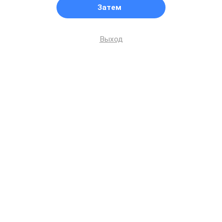
Затем
Выход