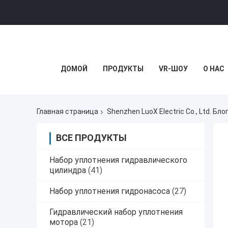
ДОМОЙ
ПРОДУКТЫ
VR-ШОУ
О НАС
Главная страница
Shenzhen LuoX Electric Co., Ltd. Бло
ВСЕ ПРОДУКТЫ
Набор уплотнения гидравлического
цилиндра
(41)
Набор уплотнения гидронасоса
(27)
Гидравлический набор уплотнения
мотора
(21)