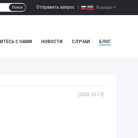
Отправить запрос
|
Russian
Поиск
ИТЕСЬ С НАМИ
НОВОСТИ
СЛУЧАИ
БЛОГ
[2025-12-17]