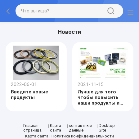
Новости
2022-06-01
2021-11-15
Введите новые
Лучше для того
продукты
чтобы повысить
наши продукты и
услуга, мы
отстраивали
заново/построили
наш вебсайт.
Главная
Карта
контактные
Desktop
страница
сайта
данные
Site
Карта сайта
Политика конфиденциальности