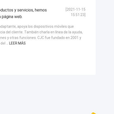
[2021-11-15
ductos y servicios, hemos
15:51:23]
a página web.
daptante, apoya los dispositivos móviles que
ia del cliente. También charla en línea de la ayuda,
ones y otras funciones. CJC fue fundado en 2001 y
el ...
LEER MÁS