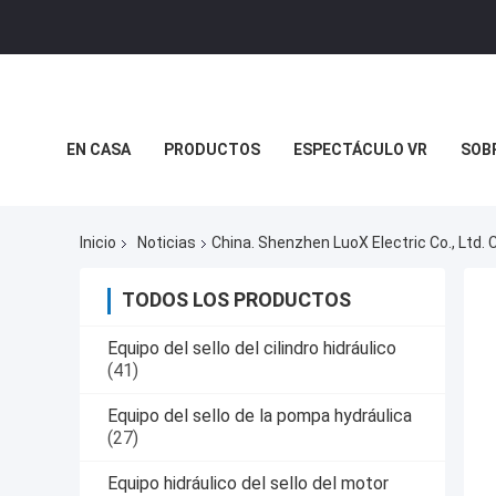
EN CASA
PRODUCTOS
ESPECTÁCULO VR
SOB
CASOS DE TRABAJO
EL BLOG
Inicio
Noticias
China. Shenzhen LuoX Electric Co., Ltd.
TODOS LOS PRODUCTOS
Equipo del sello del cilindro hidráulico
(41)
Equipo del sello de la pompa hydráulica
(27)
Equipo hidráulico del sello del motor