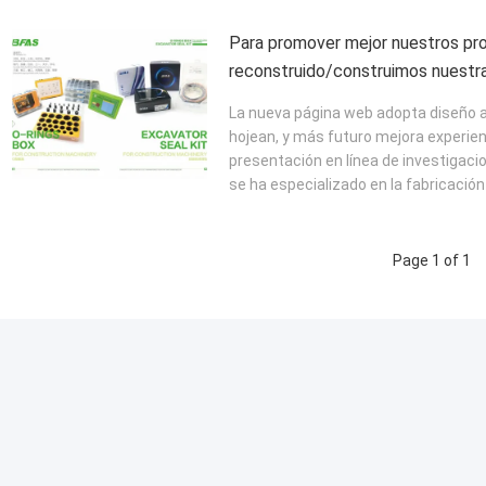
Para promover mejor nuestros pro
reconstruido/construimos nuestr
La nueva página web adopta diseño a
hojean, y más futuro mejora experienc
presentación en línea de investigaci
se ha especializado en la fabricación d
Page 1 of 1