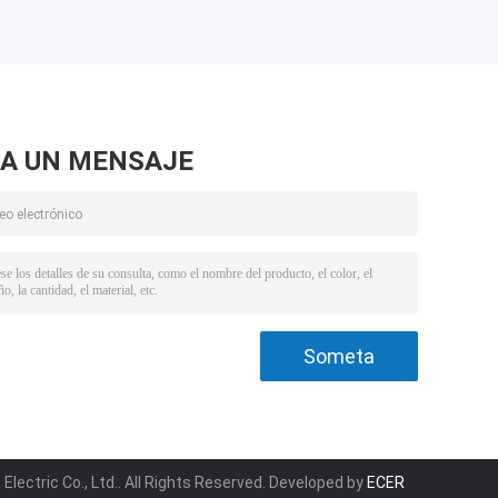
A UN MENSAJE
lectric Co., Ltd.. All Rights Reserved. Developed by
ECER