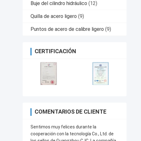
Buje del cilindro hidráulico
(12)
Quilla de acero ligero
(9)
Puntos de acero de calibre ligero
(9)
CERTIFICACIÓN
COMENTARIOS DE CLIENTE
Sentimos muy felices durante la
cooperación con la tecnología Co., Ltd. de
los sellos de Guangzhou CJC. La compañía