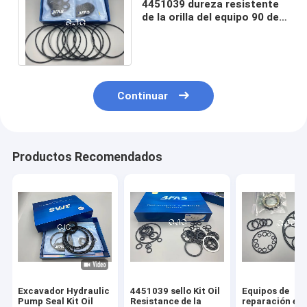
4451039 dureza resistente
de la orilla del equipo 90 del
sello de la pompa hydráulica
del aceite
Continuar
Productos Recomendados
Excavador Hydraulic
4451039 sello Kit Oil
Equipos de
Pump Seal Kit Oil
Resistance de la
reparación es