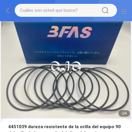
2
/
4
4451039 dureza resistente de la orilla del equipo 90