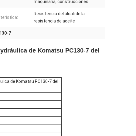
maquinaria, construcciones
Resistencia del álcali de la
terística:
resistencia de aceite
C130-7
 hydráulica de Komatsu PC130-7 del
ráulica de Komatsu PC130-7 del