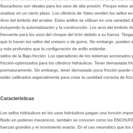
fluocarbono son ideales para los usos de alta presión. Porque estos s
analizar en un cierto plazo. Los cilindros de Yates venden los sellos 
Aros del émbolo del arrabio: Estos anillos se utilizan en una variedad 
incluyendo la automatización y la construcción. Los aros del émbolo d
frecuente para los usos del choque del tirón debido a su fuerza. Tenga
que lo hacen los sellos del uretano o de goma. Sin embargo, pueden
y más profundos que la configuración de anillo estándar.
sellos de la Bajo-fricción: Los operadores de los sistemas accionados p
fricción-optimizados para los cilindros hidráulicos. Tener demasiada fri
prematuramente. Sin embargo, tener demasiado poca fricción puede cau
están calibrados especialmente para crear la cantidad correcta de fri
Características
Los sellos hidráulicos en los usos hidráulicos juegan una función impor
flúido en poderes mecánicos, también se conocen como los ENCHUFES 
fuerzas grandes y el movimiento exacto. En el uso neumático que los se