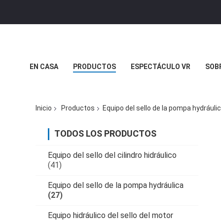
EN CASA
PRODUCTOS
ESPECTÁCULO VR
SOB
CASOS DE TRABAJO
EL BLOG
Inicio
Productos
Equipo del sello de la pompa hydráuli
TODOS LOS PRODUCTOS
Equipo del sello del cilindro hidráulico
(41)
Equipo del sello de la pompa hydráulica
(27)
Equipo hidráulico del sello del motor