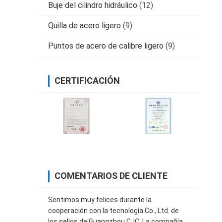
Buje del cilindro hidráulico
(12)
Quilla de acero ligero
(9)
Puntos de acero de calibre ligero
(9)
CERTIFICACIÓN
COMENTARIOS DE CLIENTE
Sentimos muy felices durante la
cooperación con la tecnología Co., Ltd. de
los sellos de Guangzhou CJC. La compañía