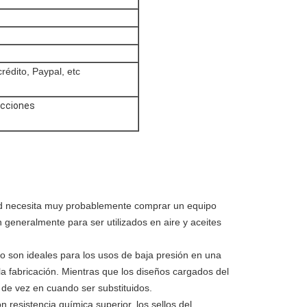
rédito, Paypal, etc
ucciones
sted necesita muy probablemente comprar un equipo
an generalmente para ser utilizados en aire y aceites
bio son ideales para los usos de baja presión en una
 la fabricación. Mientras que los diseños cargados del
de vez en cuando ser substituidos.
 resistencia química superior, los sellos del