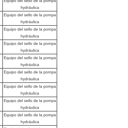
Equipo del sello de la pompa
hydráulica
Equipo del sello de la pompa
hydráulica
Equipo del sello de la pompa
hydráulica
Equipo del sello de la pompa
hydráulica
Equipo del sello de la pompa
hydráulica
Equipo del sello de la pompa
hydráulica
Equipo del sello de la pompa
hydráulica
Equipo del sello de la pompa
hydráulica
Equipo del sello de la pompa
hydráulica