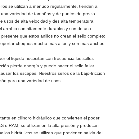
ellos se utilizan a menudo regularmente, tienden a
en una variedad de tamaños y de puntos de precio.
de usos de alta velocidad y des alta temperatura
el arrabio son altamente durables y son de uso
 presente que estos anillos no crean el sello completo
 soportar choques mucho más altos y son más anchos
or el líquido necesitan con frecuencia los sellos
cción pierde energía y puede hacer el sello fallar
sar los escapes. Nuestros sellos de la bajo-fricción
cción para una variedad de usos.
tante en cilindro hidráulico que convierten el poder
o RAM, se utilizan en la alta presión y producen
llos hidráulicos se utilizan que previenen salida del