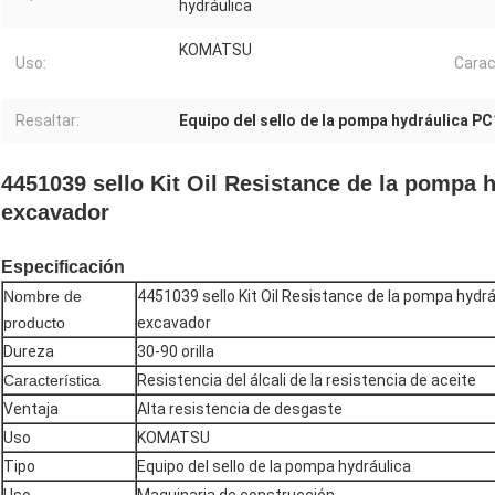
hydráulica
KOMATSU
Uso:
Carac
Resaltar:
Equipo del sello de la pompa hydráulica P
4451039 sello Kit Oil Resistance de la pompa
excavador
Especificación
Nombre de
4451039 sello Kit Oil Resistance de la pompa hyd
producto
excavador
Dureza
30-90 orilla
Característica
Resistencia del álcali de la resistencia de aceite
Ventaja
Alta resistencia de desgaste
Uso
KOMATSU
Tipo
Equipo del sello de la pompa hydráulica