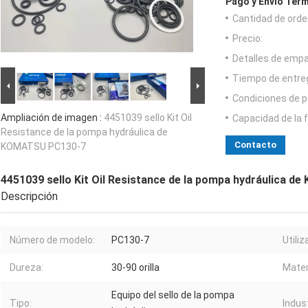
Pago y Envío Térm
Cantidad de orde
Precio:
Detalles de emp
Tiempo de entre
Condiciones de p
Ampliación de imagen :
4451039 sello Kit Oil
Capacidad de la 
Resistance de la pompa hydráulica de
Contacto
KOMATSU PC130-7
4451039 sello Kit Oil Resistance de la pompa hydráulica 
Descripción
Número de modelo:
PC130-7
Utiliz
Dureza:
30-90 orilla
Mater
Equipo del sello de la pompa
Tipo:
Indus