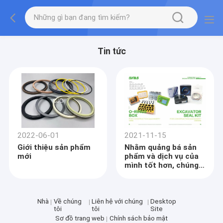
Tin tức
2022-06-01
2021-11-15
Giới thiệu sản phẩm
Nhằm quảng bá sản
mới
phẩm và dịch vụ của
mình tốt hơn, chúng
tôi đã xây dựng lại /
xây dựng lại trang
web của mình.
Nhà
Về chúng
Liên hệ với chúng
Desktop
tôi
tôi
Site
Sơ đồ trang web
Chính sách bảo mật