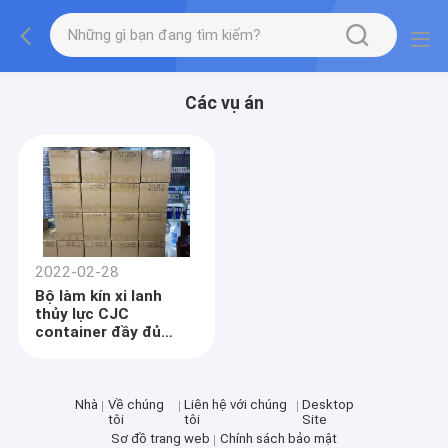
Các vụ án
2022-02-28
Bộ làm kín xi lanh
thủy lực CJC
container đầy đủ
được giao
Nhà
Về chúng
Liên hệ với chúng
Desktop
tôi
tôi
Site
Sơ đồ trang web
Chính sách bảo mật