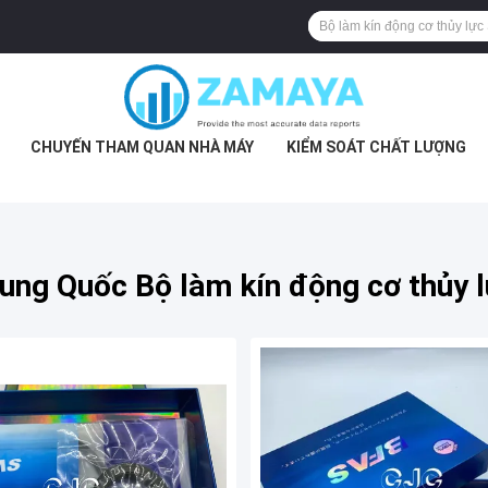
CHUYẾN THAM QUAN NHÀ MÁY
KIỂM SOÁT CHẤT LƯỢNG
ung Quốc Bộ làm kín động cơ thủy 