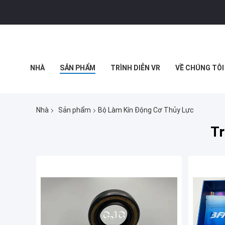
NHÀ
SẢN PHẨM
TRÌNH DIỄN VR
VỀ CHÚNG TÔI
BLOG
Nhà
Sản phẩm
Bộ Làm Kín Động Cơ Thủy Lực
Tr