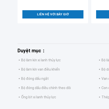
LIÊN HỆ VỚI BÂY GIỜ
Duyệt mục：
Bộ làm kín xi lanh thủy lực
Bộ l
Bộ làm kín van điều khiển
Bộ d
Bộ đóng dấu ngắt
Van 
Bộ đóng dấu điều chỉnh theo dõi
Con 
Ống lót xi lanh thủy lực
Thép