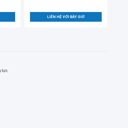
LIÊN HỆ VỚI BÂY GIỜ
y lực