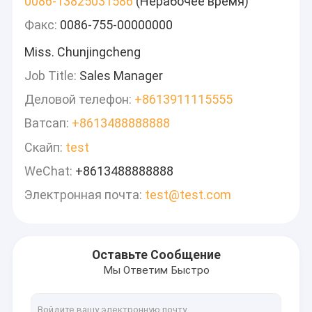
0086-13825031586
(Нерабочее время)
Факс:
0086-755-00000000
Miss. Chunjingcheng
Job Title:
Sales Manager
Деловой телефон:
+8613911115555
Ватсап:
+8613488888888
Скайп:
test
WeChat:
+8613488888888
Электронная почта:
test@test.com
Оставьте Сообщение
Мы Ответим Быстро