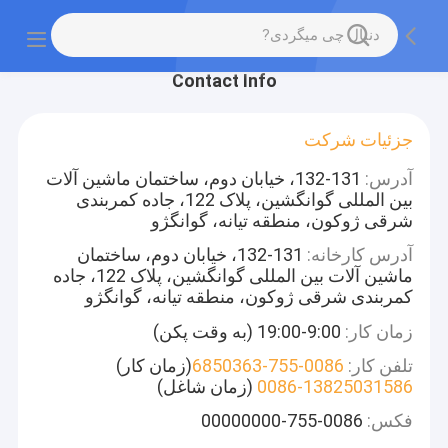
Contact Info
جزئیات شرکت
آدرس:
131-132، خیابان دوم، ساختمان ماشین آلات
بین المللی گوانگشین، پلاک 122، جاده کمربندی
شرقی ژوکون، منطقه تیانه، گوانگژو
آدرس کارخانه:
131-132، خیابان دوم، ساختمان
ماشین آلات بین المللی گوانگشین، پلاک 122، جاده
کمربندی شرقی ژوکون، منطقه تیانه، گوانگژو
زمان کار:
9:00-19:00 (به وقت پکن)
تلفن کار:
0086-755-6850363
(زمان کار)
0086-13825031586
(زمان شاغل)
فکس:
0086-755-00000000