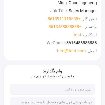
Miss. Chunjingcheng
Job Title:
Sales Manager
تلفن کار:
+8613911115555
واتساپ:
+8613488888888
اسکایپ:
test
WeChat:
+8613488888888
ایمیل:
test@test.com
پیام بگذارید
ما به سرعت پاسخ خواهیم داد