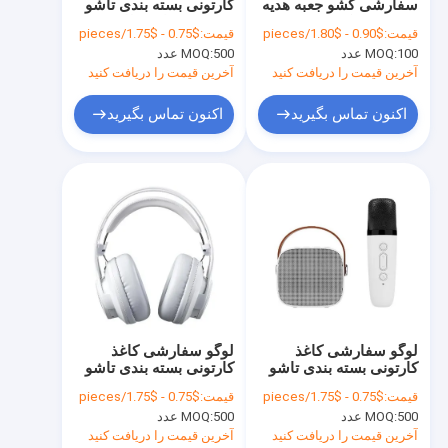
سفارشی کشو جعبه هدیه
کارتونی بسته بندی تاشو
درباره ما
بسته بندی کیف دستی
سفید / سیاه / طلایی رز
قیمت:
$0.90 - $1.80/pieces
قیمت:
$0.75 - $1.75/pieces
بسته بندی جعبه
جعبه هدیه مغناطیسی
100 عدد
MOQ:
500 عدد
MOQ:
لوکس با بندش نوار
تور کارخانه
آخرین قیمت را دریافت کنید
آخرین قیمت را دریافت کنید
کنترل کیفیت
اکنون تماس بگیرید
اکنون تماس بگیرید
با ما تماس بگیرید
اخبار
پرونده ها
وبلاگ
لوگو سفارشی کاغذ
لوگو سفارشی کاغذ
کارتونی بسته بندی تاشو
کارتونی بسته بندی تاشو
کیت سیل سیلندر هیدرولیک
سفید / سیاه / طلایی رز
سفید / سیاه / طلایی رز
قیمت:
$0.75 - $1.75/pieces
قیمت:
$0.75 - $1.75/pieces
جعبه هدیه مغناطیسی
جعبه هدیه مغناطیسی
کیت مهر و موم پمپ هیدرولیک
500 عدد
MOQ:
500 عدد
MOQ:
لوکس با بندش نوار
لوکس با بندش نوار
آخرین قیمت را دریافت کنید
آخرین قیمت را دریافت کنید