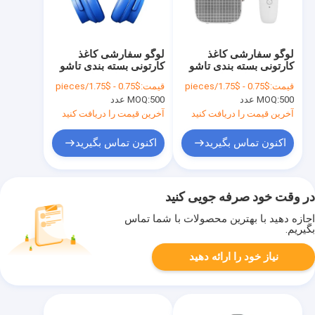
لوگو سفارشی کاغذ
لوگو سفارشی کاغذ
کارتونی بسته بندی تاشو
کارتونی بسته بندی تاشو
سفید / سیاه / طلایی رز
سفید / سیاه / طلایی رز
قیمت:
$0.75 - $1.75/pieces
قیمت:
$0.75 - $1.75/pieces
جعبه هدیه مغناطیسی
جعبه هدیه مغناطیسی
500 عدد
MOQ:
500 عدد
MOQ:
لوکس با بندش نوار
لوکس با بندش نوار
آخرین قیمت را دریافت کنید
آخرین قیمت را دریافت کنید
اکنون تماس بگیرید
اکنون تماس بگیرید
در وقت خود صرفه جویی کنید
اجازه دهید با بهترین محصولات با شما تماس
بگیریم.
نیاز خود را ارائه دهید