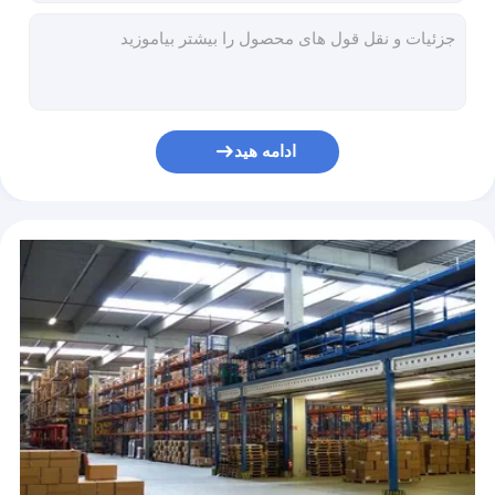
بوش سیلندر هیدرولیک
کیت مهر و موم حلقه ای بولدوز O 4C4782، مجموعه مهر و موم حلقه ای نیتریل FKM O اندازه استاندارد SAE
بوش سیلندر هیدرولیک EC460B، بوش آستین برنجی برای بیل مکانیکی EC240B
کيل فولادي سبک
بوش های فولادی سخت شده بدون روغن، کشویی خود روان کننده برای بیل مکانیکی
دسته جوی استیک سوپاپ بیل مکانیکی برای EX160-1 EX200-1
تکه های فولادی سبک
فشار دهنده سوپاپ هیدرولیک PC-6 فولاد آلیاژی برای جوی استیک دسته بیل مکانیکی
ادامه هید
PC-6 هیدرولیک دریچه کنترل قطعه فشار دهنده، قطعات یدکی بیل مکانیکی فولادی برای دسته
فشار دهنده قطعه شیر هیدرولیک طلایی برای شیر کنترل بیل مکانیکی E110B E120B
فشار دهنده قطعات یدکی شیر خلبان هیدرولیک NBR برای دسته بیل مکانیکی PC40-1
فشار دهنده اهرمی جوی استیک مونتاژ شیر کنترل آهنی NBR برای بیل مکانیکی SK07-N2
نقره ای هیدرولیک دریچه خلبانی مسی مواد NBR برای بیل مکانیکی