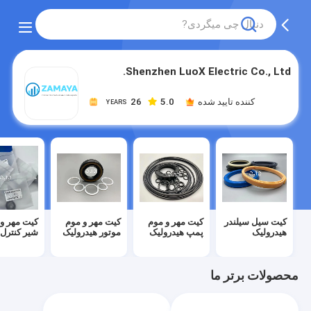
Shenzhen LuoX Electric Co., Ltd.
کننده تایید شده
5.0
26
YEARS
کیت سیل سیلندر
کیت مهر و موم
کیت مهر و موم
کیت مهر و
هیدرولیک
پمپ هیدرولیک
موتور هیدرولیک
شیر کنترل
محصولات برتر ما