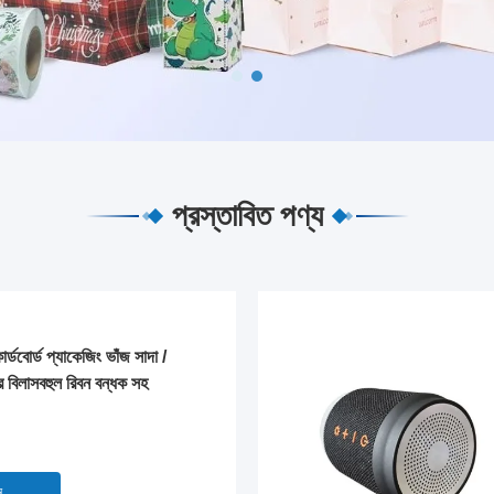
প্রস্তাবিত পণ্য
্ডবোর্ড প্যাকেজিং ভাঁজ সাদা /
ের বিলাসবহুল রিবন বন্ধক সহ
ন