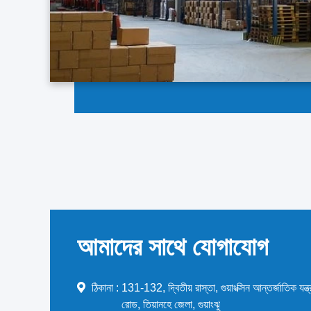
আমাদের সাথে যোগাযোগ
ঠিকানা :
131-132, দ্বিতীয় রাস্তা, গুয়াংক্সিন আন্তর্জাতিক যন্
রোড, তিয়ানহে জেলা, গুয়াংঝু