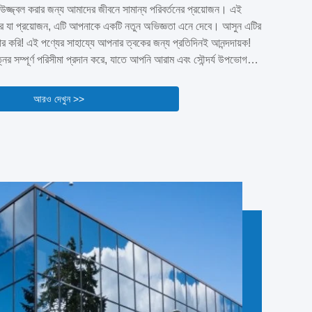
 শেষ করতে পারেএই কোম্পানিটি একটি হাই-টেক এন্টারপ্রাইজ যা বৈজ্ঞানিক
জ্জ্বল করার জন্য আমাদের জীবনে সামান্য পরিবর্তনের প্রয়োজন। এই
ক্রয় এবং কেন্দ্রীয় ...
র যা প্রয়োজন, এটি আপনাকে একটি নতুন অভিজ্ঞতা এনে দেবে। আসুন এটির
্কার করি! এই পণ্যের সাহায্যে আপনার ত্বকের জন্য প্রতিদিনই আনন্দদায়ক!
র সম্পূর্ণ পরিসীমা প্রদান করে, যাতে আপনি আরাম এবং সৌন্দর্য উপভোগ
পণ্যের সাহায্যে আপনি সহজেই দৈনন্দিন জীবনের বিভিন্ন সমস্যা সমাধান
ং অভূতপূর্ব সুবিধা উপভোগ করতে পারবেন। এই পণ্যটি আপনার জীবনে অসীম
আরও দেখুন >>
ব্...