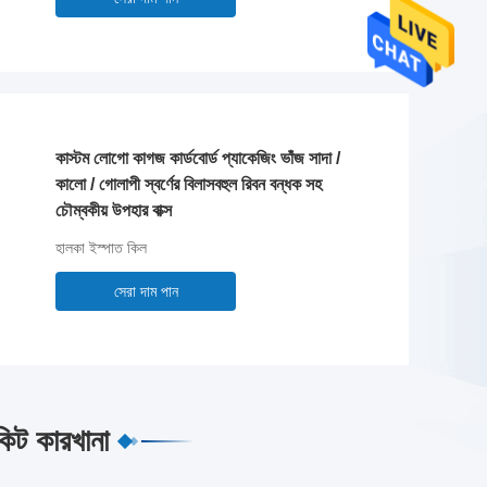
কাস্টম লোগো কাগজ কার্ডবোর্ড প্যাকেজিং ভাঁজ সাদা /
কালো / গোলাপী স্বর্ণের বিলাসবহুল রিবন বন্ধক সহ
চৌম্বকীয় উপহার বাক্স
হালকা ইস্পাত কিল
সেরা দাম পান
কিট কারখানা