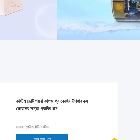
কাস্টম ছোট গয়না কাগজ প্যাকেজিং উপহার বক্স
মেয়েদের সস্তা প্যাকিং বক্স
হালকা গেইজ স্টিল স্টাড
সেরা দাম পান