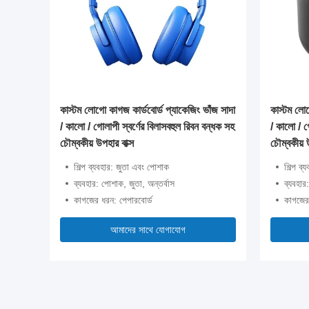
ং ভাঁজ সাদা
কাস্টম লোগো কাগজ কার্ডবোর্ড প্যাকেজিং ভাঁজ সাদা
কাস্টম লোগ
বন বন্ধক সহ
/ কালো / গোলাপী স্বর্ণের বিলাসবহুল রিবন বন্ধক সহ
/ কালো / গ
চৌম্বকীয় উপহার বাক্স
চৌম্বকীয় 
শিল্প ব্যবহার: জুতা এবং পোশাক
শিল্প ব
ব্যবহার: পোশাক, জুতা, অন্তর্বাস
ব্যবহার
কাগজের ধরন: পেপারবোর্ড
কাগজের
আমাদের সাথে যোগাযোগ