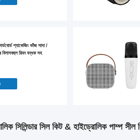
্ডবোর্ড প্যাকেজিং ভাঁজ সাদা /
ের বিলাসবহুল রিবন বন্ধক সহ
ন
োলিক সিলিন্ডার সিল কিট & হাইড্রোলিক পাম্প সীল 