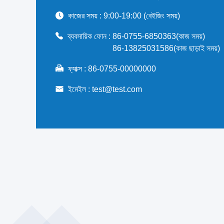
কাজের সময় :
9:00-19:00 (বেইজিং সময়)
ব্যবসায়িক ফোন :
86-0755-6850363(কাজ সময়)
86-13825031586(কাজ ছাড়াই সময়)
ফ্যাক্স :
86-0755-00000000
ইমেইল :
test@test.com