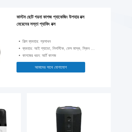
কাস্টম ছোট গয়না কাগজ প্যাকেজিং উপহার বক্স
মেয়েদের সস্তা প্যাকিং বক্স
শিল্প ব্যবহার: প্রসাধন
ব্যবহার: আই শ্যাডো, লিপস্টিক, ফেস মাস্ক, স্কিন কেয়ার সিরাম, অন্যান্য প্রসাধনী
কাগজের ধরন: আর্ট কাগজ
আমাদের সাথে যোগাযোগ