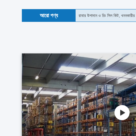
আরো পণ্য
মেট্রিক রাবার সিল কিট অয়েল প্রুফ, 45 