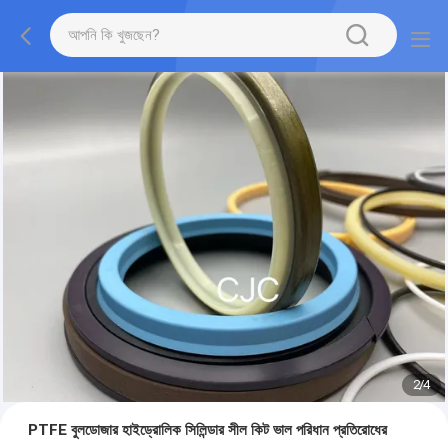
2
/
4
PTFE বুলডোজার হাইড্রোলিক সিলিন্ডার সীল কিট ভাল পরিধান প্রতিরোধের