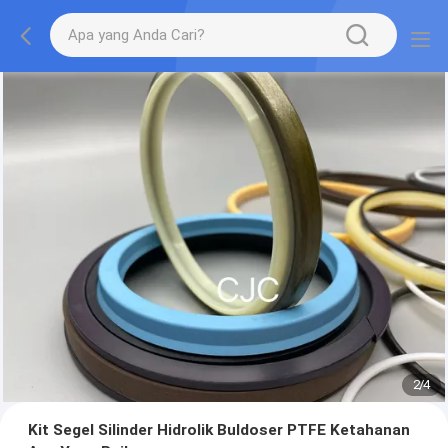
2
/
4
Kit Segel Silinder Hidrolik Buldoser PTFE Ketahanan