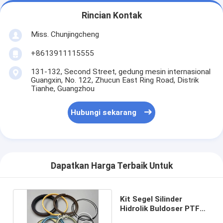
Rincian Kontak
Miss. Chunjingcheng
+8613911115555
131-132, Second Street, gedung mesin internasional
Guangxin, No. 122, Zhucun East Ring Road, Distrik
Tianhe, Guangzhou
Hubungi sekarang
Dapatkan Harga Terbaik Untuk
Kit Segel Silinder
Hidrolik Buldoser PTFE
Ketahanan Aus Yang