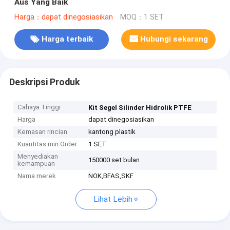
Aus Yang Baik
Harga：dapat dinegosiasikan
MOQ：1 SET
Harga terbaik
Hubungi sekarang
Deskripsi Produk
Cahaya Tinggi
Kit Segel Silinder Hidrolik PTFE
Harga
dapat dinegosiasikan
Kemasan rincian
kantong plastik
Kuantitas min Order
1 SET
Menyediakan
150000 set bulan
kemampuan
Nama merek
NOK,BFAS,SKF
Lihat Lebih