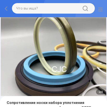
2
/
4
Сопротивление носки набора уплотнения