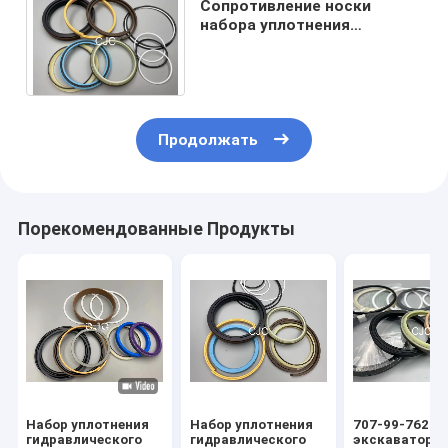
Сопротивление носки
набора уплотнения
гидравлического цилиндра
бульдозера PTFE хорошее
Продолжать
Порекомендованные Продукты
Набор уплотнения
Набор уплотнения
707-99-76260
гидравлического
гидравлического
экскаватора