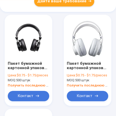
Дайте ваше требование
Пакет бумажной
Пакет бумажной
картонной упаковки
картонной упаковки
на заказ Белый /
на заказ Белый /
Цена:
$0.75 - $1.75/pieces
Цена:
$0.75 - $1.75/pieces
Черный / Розовый
Черный / Розовый
MOQ:
500 штук
MOQ:
500 штук
Золотой
Золотой
роскошный
роскошный
Получить последнюю цену
Получить последнюю цену
магнитный
магнитный
подарочный ящик с
подарочный ящик с
Контакт
Контакт
застежкой
застежкой