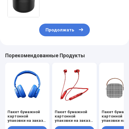
/ Розовый Золотой роскошный
магнитный подарочный ящик с
застежкой
Продолжать
Порекомендованные Продукты
Пакет бумажной
Пакет бумажной
Пакет бумаж
картонной
картонной
картонной
упаковки на заказ
упаковки на заказ
упаковки на з
Белый / Черный /
Белый / Черный /
Белый / Черны