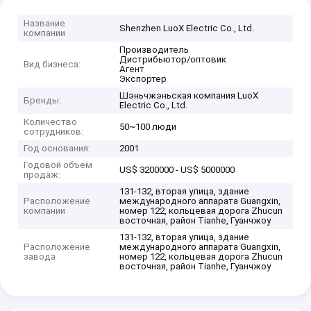
Название
Shenzhen LuoX Electric Co., Ltd.
компании
Производитель
Дистрибьютор/оптовик
Вид бизнеса:
Агент
Экспортер
Шэньчжэньская компания LuoX
Бренды:
Electric Co., Ltd.
Количество
50~100 люди
сотрудников:
Год основания:
2001
Годовой объем
US$ 3200000 - US$ 5000000
продаж:
131-132, вторая улица, здание
Расположение
международного аппарата Guangxin,
компании
номер 122, кольцевая дорога Zhucun
восточная, район Tianhe, Гуанчжоу
131-132, вторая улица, здание
Расположение
международного аппарата Guangxin,
завода
номер 122, кольцевая дорога Zhucun
восточная, район Tianhe, Гуанчжоу