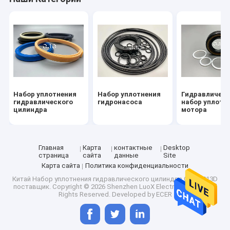
Набор уплотнения
Набор уплотнения
Гидравличес
гидравлического
гидронасоса
набор уплотн
цилиндра
мотора
Главная
Карта
контактные
Desktop
страница
сайта
данные
Site
Карта сайта
Политика конфиденциальности
Домой
Китай Набор уплотнения гидравлического цилиндра CAT-E313D
поставщик.
Copyright © 2026 Shenzhen LuoX Electric Co., Ltd.. All
Продукты
Rights Reserved. Developed by
ECER
VR-шоу