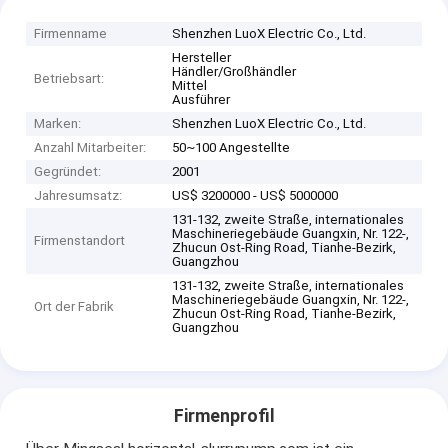
Firmenname
Shenzhen LuoX Electric Co., Ltd.
Hersteller
Händler/Großhändler
Betriebsart:
Mittel
Ausführer
Marken:
Shenzhen LuoX Electric Co., Ltd.
Anzahl Mitarbeiter:
50~100 Angestellte
Gegründet:
2001
Jahresumsatz:
US$ 3200000 - US$ 5000000
131-132, zweite Straße, internationales
Maschineriegebäude Guangxin, Nr. 122-,
Firmenstandort
Zhucun Ost-Ring Road, Tianhe-Bezirk,
Guangzhou
131-132, zweite Straße, internationales
Maschineriegebäude Guangxin, Nr. 122-,
Ort der Fabrik
Zhucun Ost-Ring Road, Tianhe-Bezirk,
Guangzhou
Firmenprofil