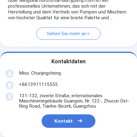
Über Mingseal horizontal-slurrypump.com ist ein
professionelles Unternehmen, das sich mit der
Herstellung und dem Vertrieb von Pumpen und Mischern
von höchster Qualität für eine breite Palette und ...
Sehen Sie mehr an
Kontaktdaten
Miss. Chunjingcheng
+8613911115555
131-132, zweite Straße, internationales
Maschineriegebäude Guangxin, Nr. 122-, Zhucun Ost-
Ring Road, Tianhe-Bezirk, Guangzhou
Kontakt